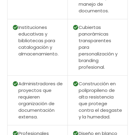
manejo de
documentos.
Instituciones
Cubiertas
educativas y
panorámicas
bibliotecas para
transparentes
catalogación y
para
almacenamiento.
personalización y
branding
profesional.
Administradores de
Construcción en
proyectos que
polipropileno de
requieren
alta resistencia
organización de
que protege
documentación
contra el desgaste
extensa.
y la humedad.
Profesionales
Diseño en blanco