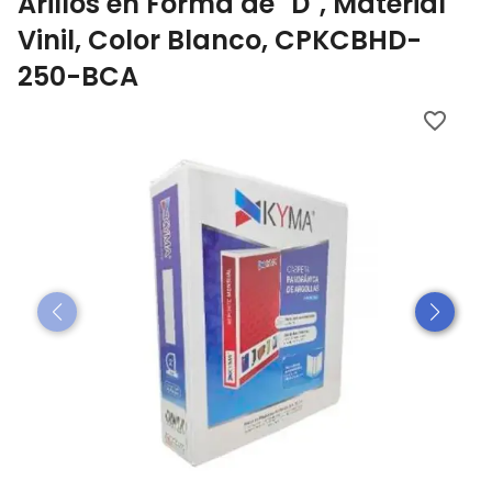
Arillos en Forma de "D", Material
Vinil, Color Blanco, CPKCBHD-
250-BCA