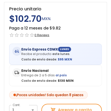
Precio unitario
$102.70
MXN.
Paga a 12 meses de $
9.82
0
Reviews
Envío Express CDMX
LUNES
Recibe el producto
este lunes
.
Costo de envío desde:
$
95
MXN
Envío Nacional
Entrega de 2 a 5 días
al país
Costo de envío desde:
$130 MXN
¡Pocas unidades! Solo quedan 8 piezas
Cant.
1
Agregar a carrito