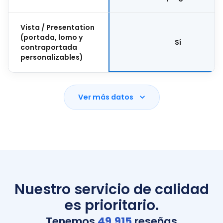
Vista / Presentation
(portada, lomo y
Sí
contraportada
personalizables)
Ver más datos
Nuestro servicio de calidad
es prioritario.
Tenemos
49,915
reseñas