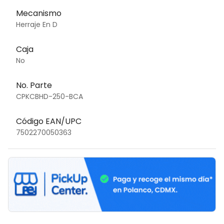
Mecanismo
Herraje En D
Caja
No
No. Parte
CPKCBHD-250-BCA
Código EAN/UPC
7502270050363