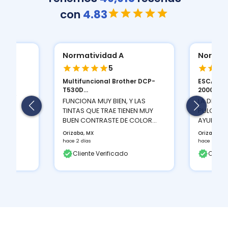
con
4.83
Normatividad A
Normat
5
Multifuncional Brother DCP-
ESCANER
ION
T530D...
2000 S...
 Y LA
FUNCIONA MUY BIEN, Y LAS
LA DENSI
TINTAS QUE TRAE TIENEN MUY
PULGADAS
BUEN CONTRASTE DE COLOR...
AYUDA A 
Orizaba, MX
Orizaba, M
hace 2 días
hace 2 días
Cliente Verificado
Client