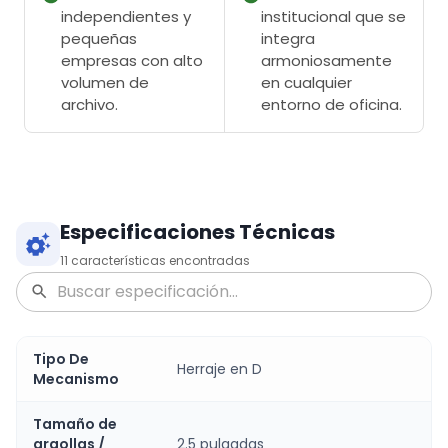
independientes y
institucional que se
pequeñas
integra
empresas con alto
armoniosamente
volumen de
en cualquier
archivo.
entorno de oficina.
Especificaciones Técnicas
11
características encontradas
Tipo De
Herraje en D
Mecanismo
Tamaño de
argollas /
2.5 pulgadas