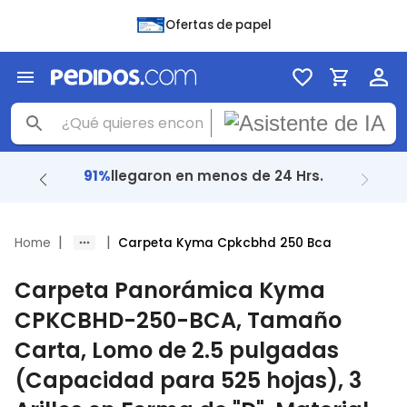
Ofertas de papel
91%
llegaron en menos de 24 Hrs.
|
|
Home
Carpeta Kyma Cpkcbhd 250 Bca
Carpeta Panorámica Kyma
CPKCBHD-250-BCA, Tamaño
Carta, Lomo de 2.5 pulgadas
(Capacidad para 525 hojas), 3