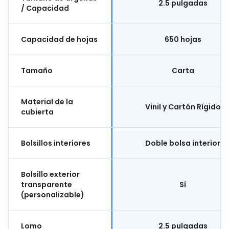
2.5 pulgadas
/ Capacidad
Capacidad de hojas
650 hojas
Tamaño
Carta
Material de la
Vinil y Cartón Rígido
cubierta
Bolsillos interiores
Doble bolsa interior
Bolsillo exterior
transparente
Sí
(personalizable)
Lomo
2.5 pulgadas