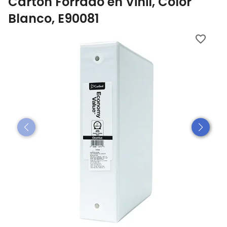
Cartón Forrado en Vinil, Color
Blanco, E90081