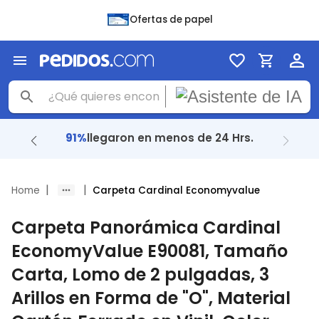
Ofertas de papel
91%
llegaron en menos de 24 Hrs.
|
|
Home
Carpeta Cardinal Economyvalue
Carpeta Panorámica Cardinal
EconomyValue E90081, Tamaño
Carta, Lomo de 2 pulgadas, 3
Arillos en Forma de "O", Material