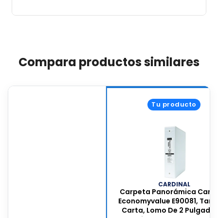
Compara productos similares
Tu producto
CARDINAL
Carpeta Panorámica Cardi
Economyvalue E90081, Tam
Carta, Lomo De 2 Pulgadas