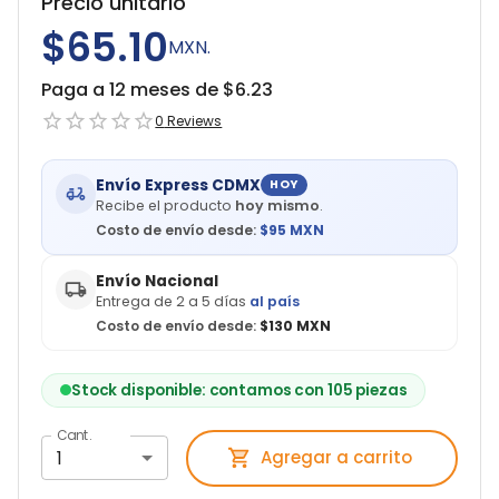
Precio unitario
$65.10
MXN.
Paga a 12 meses de $
6.23
0
Reviews
Envío Express CDMX
HOY
Recibe el producto
hoy mismo
.
Costo de envío desde:
$
95
MXN
Envío Nacional
Entrega de 2 a 5 días
al país
Costo de envío desde:
$130 MXN
Stock disponible: contamos con 105 piezas
Cant.
1
Agregar a carrito