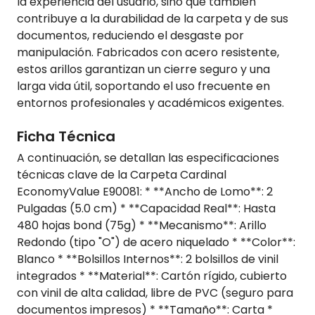
la experiencia del usuario, sino que también
contribuye a la durabilidad de la carpeta y de sus
documentos, reduciendo el desgaste por
manipulación. Fabricados con acero resistente,
estos arillos garantizan un cierre seguro y una
larga vida útil, soportando el uso frecuente en
entornos profesionales y académicos exigentes.
Ficha Técnica
A continuación, se detallan las especificaciones
técnicas clave de la Carpeta Cardinal
EconomyValue E90081: * **Ancho de Lomo**: 2
Pulgadas (5.0 cm) * **Capacidad Real**: Hasta
480 hojas bond (75g) * **Mecanismo**: Arillo
Redondo (tipo "O") de acero niquelado * **Color**:
Blanco * **Bolsillos Internos**: 2 bolsillos de vinil
integrados * **Material**: Cartón rígido, cubierto
con vinil de alta calidad, libre de PVC (seguro para
documentos impresos) * **Tamaño**: Carta *