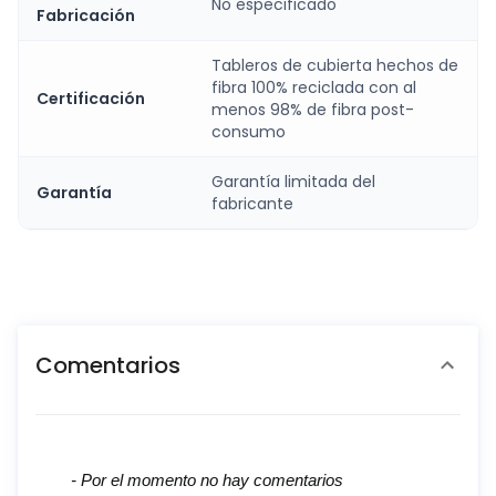
No especificado
Fabricación
Tableros de cubierta hechos de
fibra 100% reciclada con al
Certificación
menos 98% de fibra post-
consumo
Garantía limitada del
Garantía
fabricante
Comentarios
New content loaded
- Por el momento no hay comentarios