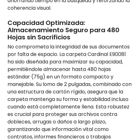
ahorrando tiempo en la búsqueda y reforzando la
coherencia visual.
Capacidad Optimizada:
Almacenamiento Seguro para 480
Hojas sin Sacrificios
No comprometa la integridad de sus documentos
por falta de espacio. La carpeta Cardinal E90081
ha sido diseñada para maximizar su capacidad,
permitiéndole almacenar hasta 480 hojas
estándar (75g) en un formato compacto y
manejable. Su lomo de 2 pulgadas, combinado con
una estructura de cartón rígido, asegura que la
carpeta mantenga su forma y estabilidad incluso
cuando está completamente llena. Esta robustez
es crucial para proteger sus archivos contra
dobleces, arrugas o daños a largo plazo,
garantizando que información vital como
contratos, informes financieros o trabajos