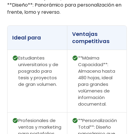
**Diseño**: Panorámico para personalización en
frente, lomo y reverso.
Ventajas
Ideal para
competitivas
Estudiantes
**Máxima
universitarios y de
Capacidad**:
posgrado para
Almacena hasta
tesis y proyectos
480 hojas, ideal
de gran volumen.
para grandes
volúmenes de
información
documental.
Profesionales de
**Personalización
ventas y marketing
Total**: Diseño
para portafolios,
panorámico que