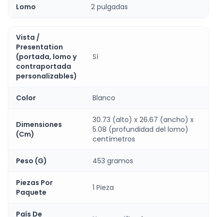
Lomo
2 pulgadas
Vista /
Presentation
(portada, lomo y
Sí
contraportada
personalizables)
Color
Blanco
30.73 (alto) x 26.67 (ancho) x
Dimensiones
5.08 (profundidad del lomo)
(Cm)
centímetros
Peso (G)
453 gramos
Piezas Por
1 Pieza
Paquete
País De