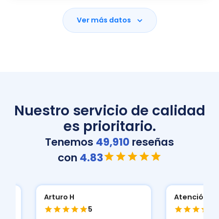
Ver más datos
Nuestro servicio de calidad
es prioritario.
Tenemos
49,910
reseñas
con
4.83
Atención y
Atenció
5