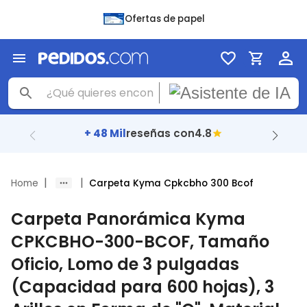
Ofertas de papel
+ 48 Mil
reseñas con
4.8
|
|
Home
Carpeta Kyma Cpkcbho 300 Bcof
Carpeta Panorámica Kyma
CPKCBHO-300-BCOF, Tamaño
Oficio, Lomo de 3 pulgadas
(Capacidad para 600 hojas), 3