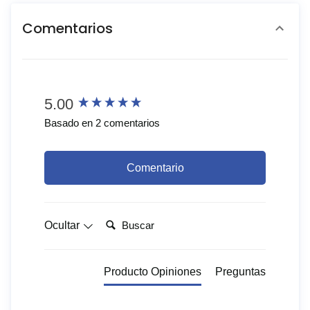
Comentarios
New content loaded
5.00
Basado en 2 comentarios
Comentario
Buscar:
Ocultar
Producto Opiniones
Preguntas