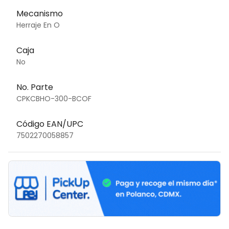
Mecanismo
Herraje En O
Caja
No
No. Parte
CPKCBHO-300-BCOF
Código EAN/UPC
7502270058857