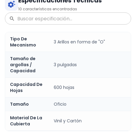
Especificaciones Técnicas
10
características encontradas
Tipo De
3 Arillos en forma de "O"
Mecanismo
Tamaño de
argollas /
3 pulgadas
Capacidad
Capacidad De
600 hojas
Hojas
Tamaño
Oficio
Material De La
Vinil y Cartón
Cubierta