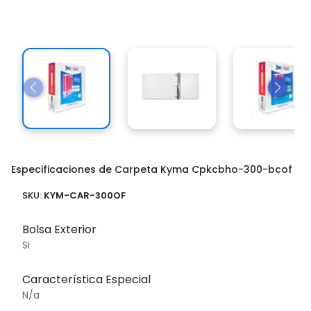
Especificaciones de Carpeta Kyma Cpkcbho-300-bcof
SKU:
KYM-CAR-300OF
Bolsa Exterior
Si
Característica Especial
N/a