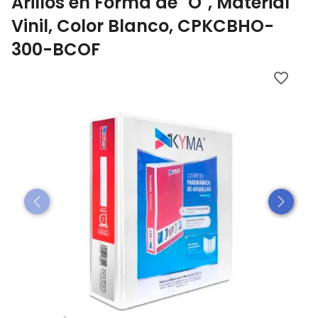
Arillos en Forma de "O", Material
Vinil, Color Blanco, CPKCBHO-
300-BCOF