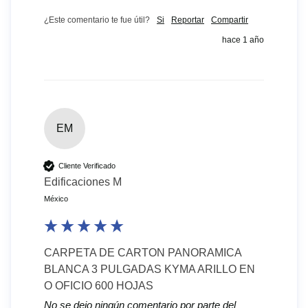
¿Este comentario te fue útil?
Si
Reportar
Compartir
hace 1 año
EM
Cliente Verificado
Edificaciones M
México
CARPETA DE CARTON PANORAMICA
BLANCA 3 PULGADAS KYMA ARILLO EN
O OFICIO 600 HOJAS
No se dejo ningún comentario por parte del