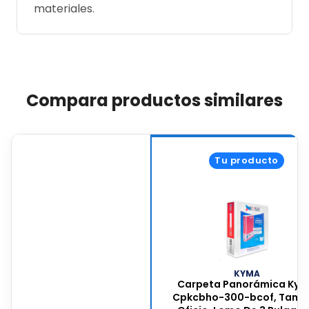
materiales.
Compara productos similares
Tu producto
KYMA
Carpeta Panorámica Ky
Cpkcbho-300-bcof, Tama