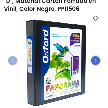
"D", Material Cartón Forrado en
Vinil, Color Negro, PP11506