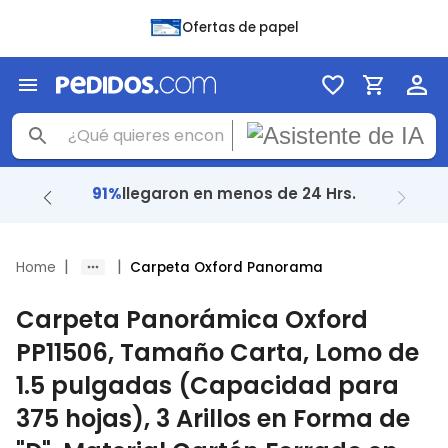
Ofertas de papel
91%
llegaron en menos de 24 Hrs.
|
|
Home
Carpeta Oxford Panorama
Carpeta Panorámica Oxford
PP11506, Tamaño Carta, Lomo de
1.5 pulgadas (Capacidad para
375 hojas), 3 Arillos en Forma de