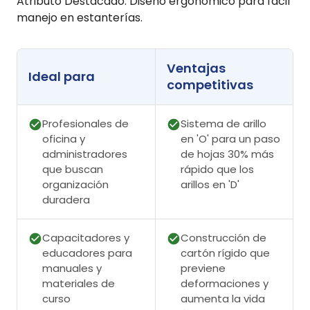
Atributo Destacado: Diseño ergonómico para fácil
manejo en estanterías.
Ventajas
Ideal para
competitivas
Profesionales de
Sistema de arillo
oficina y
en 'O' para un paso
administradores
de hojas 30% más
que buscan
rápido que los
organización
arillos en 'D'
duradera
Capacitadores y
Construcción de
educadores para
cartón rígido que
manuales y
previene
materiales de
deformaciones y
curso
aumenta la vida