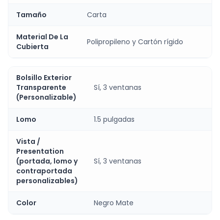
Tamaño
Carta
Material De La
Polipropileno y Cartón rígido
Cubierta
Bolsillo Exterior
Transparente
Sí, 3 ventanas
(Personalizable)
Lomo
1.5 pulgadas
Vista /
Presentation
(portada, lomo y
Sí, 3 ventanas
contraportada
personalizables)
Color
Negro Mate