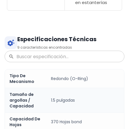
en estanterías
Especificaciones Técnicas
9
características encontradas
Tipo De
Redondo (O-Ring)
Mecanismo
Tamaño de
argollas /
1.5 pulgadas
Capacidad
Capacidad De
370 Hojas bond
Hojas