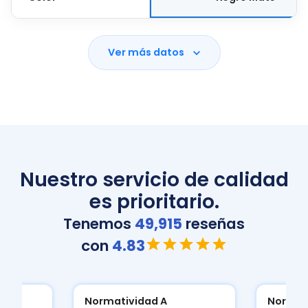
Ver más datos
Nuestro servicio de calidad
es prioritario.
Tenemos
49,915
reseñas
con
4.83
Normatividad A
Normat