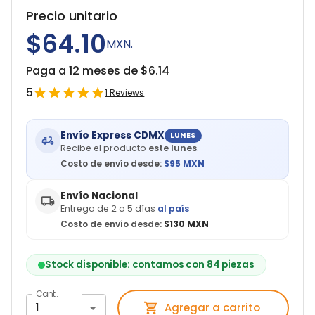
Precio unitario
$64.10
MXN.
Paga a 12 meses de $
6.14
5
1
Reviews
Envío Express CDMX
LUNES
Recibe el producto
este lunes
.
Costo de envío desde:
$
95
MXN
Envío Nacional
Entrega de 2 a 5 días
al país
Costo de envío desde:
$130 MXN
Stock disponible: contamos con 84 piezas
Cant.
1
Agregar a carrito