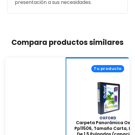
presentación a sus necesidades.
Compara productos similares
Tu producto
OXFORD
Carpeta Panorámica Oxfo
Pp11506, Tamaño Carta, L
De 1.5 Pulgadas (capacid