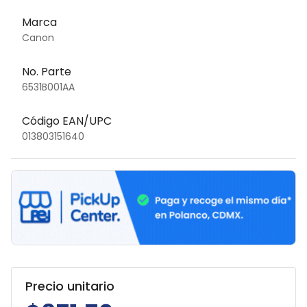
Marca
Canon
No. Parte
6531B001AA
Código EAN/UPC
013803151640
Precio unitario