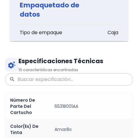
Empaquetado de
datos
Tipo de empaque
Caja
Especificaciones Técnicas
15
características encontradas
Número De
Parte Del
6531B001AA
Cartucho
Color(Es) De
Amarillo
Tinta