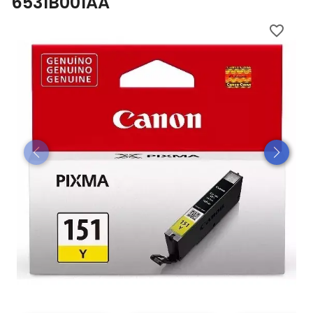
6531B001AA