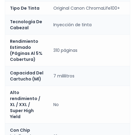
Tipo De Tinta
Original Canon ChromaLife100+
Tecnología De
Inyección de tinta
Cabezal
Rendimiento
Estimado
310 páginas
(Páginas Al 5%
Cobertura)
Capacidad Del
7 mililitros
Cartucho (Ml)
Alto
rendimiento /
XL / XXL /
No
Super High
Yield
Con Chip