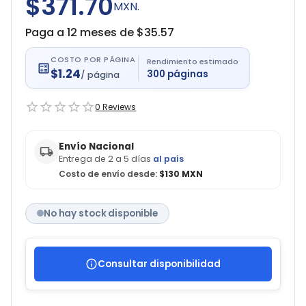
$371.70
MXN.
Paga a 12 meses de $
35.57
COSTO POR PÁGINA
Rendimiento estimado
$
1.24
300
páginas
/
página
0
Reviews
Envío Nacional
Entrega de 2 a 5 días
al país
Costo de envío desde:
$130 MXN
No hay stock disponible
Consultar disponibilidad