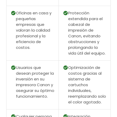
Oficinas en casa y
Protección
pequeñas
extendida para el
empresas que
cabezal de
valoran la calidad
impresión de
profesional y la
Canon, evitando
eficiencia de
obstrucciones y
costos.
prolongando la
vida útil del equipo.
Usuarios que
Optimización de
desean proteger la
costos gracias al
inversión en su
sistema de
impresora Canon y
cartuchos
asegurar su óptimo
individuales,
funcionamiento.
reemplazando solo
el color agotado.
Cualquier persona
Integración