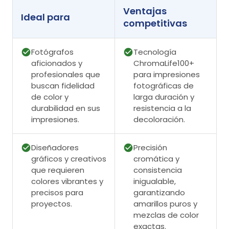
Ventajas
Ideal para
competitivas
Fotógrafos
Tecnología
aficionados y
ChromaLife100+
profesionales que
para impresiones
buscan fidelidad
fotográficas de
de color y
larga duración y
durabilidad en sus
resistencia a la
impresiones.
decoloración.
Diseñadores
Precisión
gráficos y creativos
cromática y
que requieren
consistencia
colores vibrantes y
inigualable,
precisos para
garantizando
proyectos.
amarillos puros y
mezclas de color
exactas.