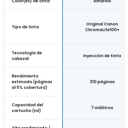
Color(es) de tinta
Amarillo
Original Canon
Tipo de tinta
ChromaLife100+
Tecnología de
Inyección de tinta
cabezal
Rendimiento
estimado (páginas
310 páginas
al 5% cobertura)
Capacidad del
7 mililitros
cartucho (ml)
Alto rendimiento /