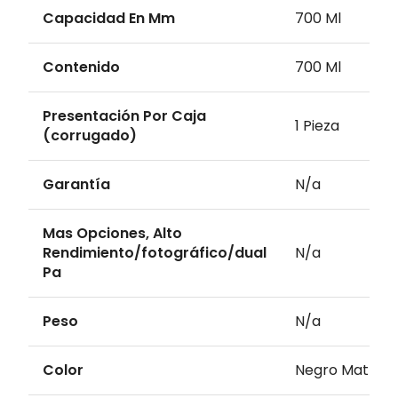
Capacidad En Mm
700 Ml
Contenido
700 Ml
Presentación Por Caja
1 Pieza
(corrugado)
Garantía
N/a
Mas Opciones, Alto
Rendimiento/fotográfico/dual
N/a
Pa
Peso
N/a
Color
Negro Matte