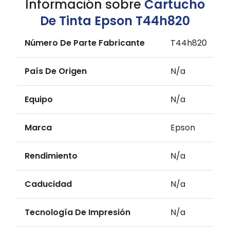
Información sobre
Cartucho
De Tinta Epson T44h820
Número De Parte Fabricante
T44h820
País De Origen
N/a
Equipo
N/a
Marca
Epson
Rendimiento
N/a
Caducidad
N/a
Tecnología De Impresión
N/a