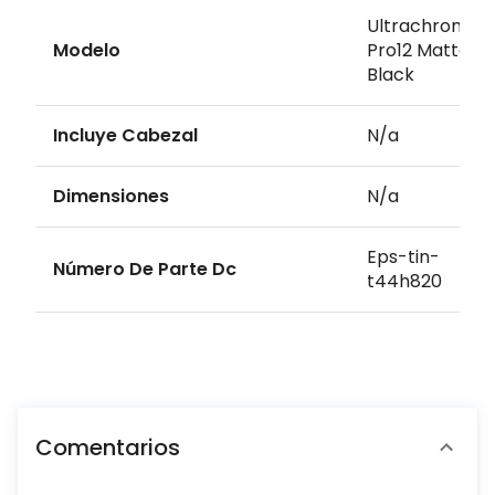
Ultrachrome
Modelo
Pro12 Matte
Black
Incluye Cabezal
N/a
Dimensiones
N/a
Eps-tin-
Número De Parte Dc
t44h820
Comentarios