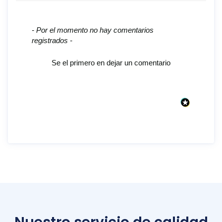
New content loaded
- Por el momento no hay comentarios
registrados -
Se el primero en dejar un comentario