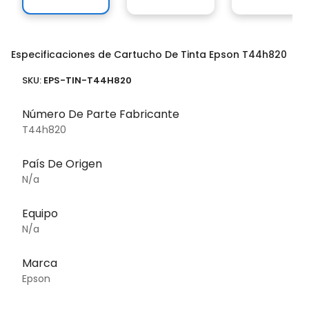
Especificaciones de Cartucho De Tinta Epson T44h820
SKU:
EPS-TIN-T44H820
Número De Parte Fabricante
T44h820
País De Origen
N/a
Equipo
N/a
Marca
Epson