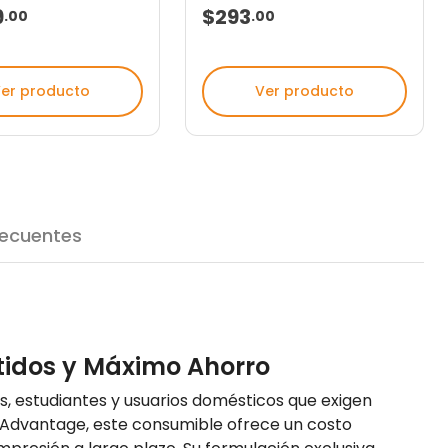
9
$293
.
00
.
00
er producto
Ver producto
recuentes
ítidos y Máximo Ahorro
es, estudiantes y usuarios domésticos que exigen
 Advantage, este consumible ofrece un costo