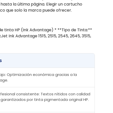
asta la última página. Elegir un cartucho
cnico que solo la marca puede ofrecer.
e tinta HP (Ink Advantage) * **Tipo de Tinta:**
et Ink Advantage 1515, 2515, 2545, 2645, 3515,
s
ajo: Optimización económica gracias a la
tage.
fesional consistente: Textos nítidos con calidad
 garantizados por tinta pigmentada original HP.