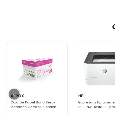
XEROX
HP
Caja De Papel Bond Xerox
Impresora Hp Laserje
Marathon Carta 99 Porcien...
3003dw Hasta 33 Ip