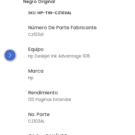
Negro Original
SKU:
HP-TIN-CZ103AL
Número De Parte Fabricante
Cz103al
Equipo
Hp Deskjet Ink Advantage 1015
Marca
Hp
Rendimiento
120 Paginas Estandar
No. Parte
CZ103AL