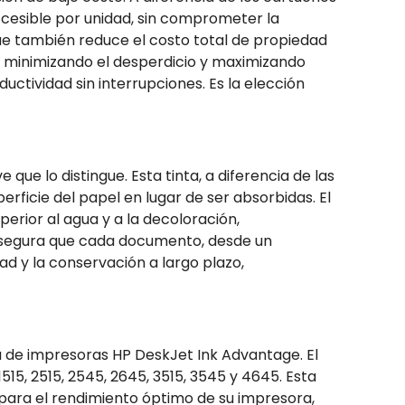
cesible por unidad, sin comprometer la
ue también reduce el costo total de propiedad
ta, minimizando el desperdicio y maximizando
ctividad sin interrupciones. Es la elección
ue lo distingue. Esta tinta, a diferencia de las
rficie del papel en lugar de ser absorbidas. El
perior al agua y a la decoloración,
P asegura que cada documento, desde un
dad y la conservación a largo plazo,
a de impresoras HP DeskJet Ink Advantage. El
, 2515, 2545, 2645, 3515, 3545 y 4645. Esta
 para el rendimiento óptimo de su impresora,