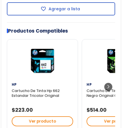
Agregar a lista
Productos Compatibles
HP
HP
Cartucho De Tinta Hp 662
Cartucho De Tinta Hp 
Estandar Tricolor Original
Negro Original Cz105a
$223.00
$514.00
Ver producto
Ver produc