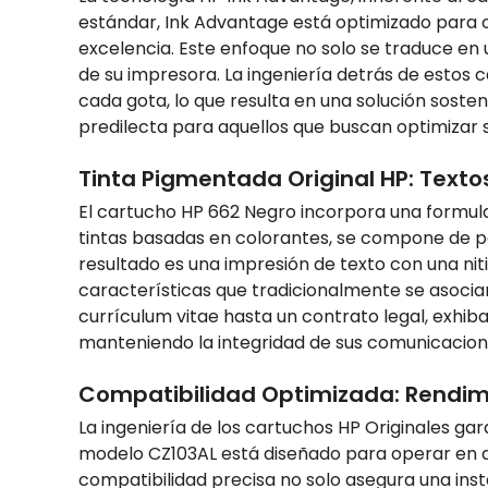
estándar, Ink Advantage está optimizado para 
excelencia. Este enfoque no solo se traduce en
de su impresora. La ingeniería detrás de estos 
cada gota, lo que resulta en una solución sost
predilecta para aquellos que buscan optimizar 
Tinta Pigmentada Original HP: Texto
El cartucho HP 662 Negro incorpora una formulaci
tintas basadas en colorantes, se compone de par
resultado es una impresión de texto con una niti
características que tradicionalmente se asocian
currículum vitae hasta un contrato legal, exhiba 
manteniendo la integridad de sus comunicacion
Compatibilidad Optimizada: Rendimi
La ingeniería de los cartuchos HP Originales g
modelo CZ103AL está diseñado para operar en ar
compatibilidad precisa no solo asegura una ins