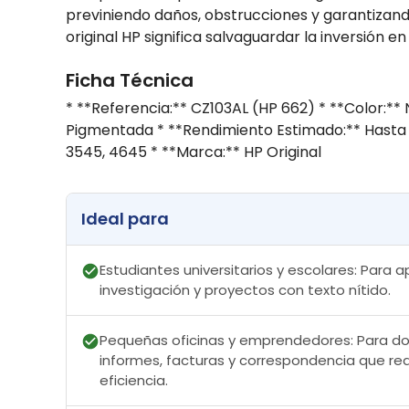
previniendo daños, obstrucciones y garantizando
original HP significa salvaguardar la inversión e
Ficha Técnica
* **Referencia:** CZ103AL (HP 662) * **Color:**
Pigmentada * **Rendimiento Estimado:** Hasta 12
3545, 4645 * **Marca:** HP Original
Ideal para
Estudiantes universitarios y escolares: Para 
investigación y proyectos con texto nítido.
Pequeñas oficinas y emprendedores: Para d
informes, facturas y correspondencia que re
eficiencia.