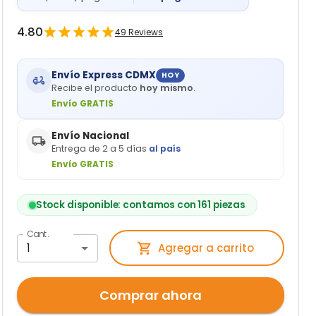
4.80
49
Reviews
Envío Express CDMX
HOY
Recibe el producto
hoy mismo
.
Envío GRATIS
Envío Nacional
Entrega de 2 a 5 días
al país
Envío GRATIS
Stock disponible: contamos con 161 piezas
Cant.
1
Agregar a carrito
Comprar ahora