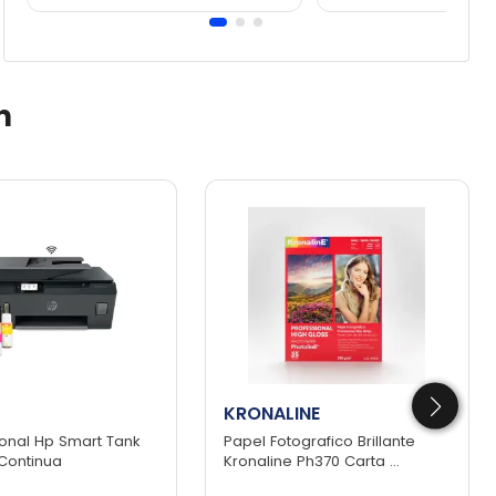
n
KRONALINE
ional Hp Smart Tank
Papel Fotografico Brillante
 Continua
Kronaline Ph370 Carta ...