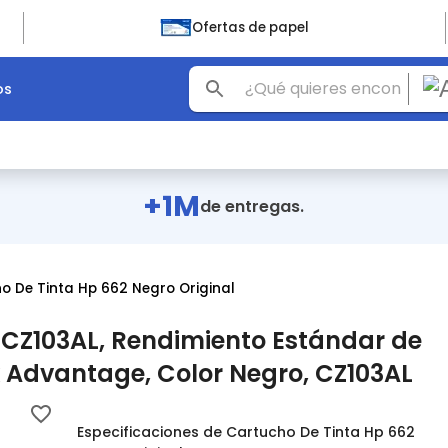
Ofertas de papel
os
+1M
de entregas.
o De Tinta Hp 662 Negro Original
 CZ103AL, Rendimiento Estándar de
nk Advantage, Color Negro, CZ103AL
Especificaciones de Cartucho De Tinta Hp 662