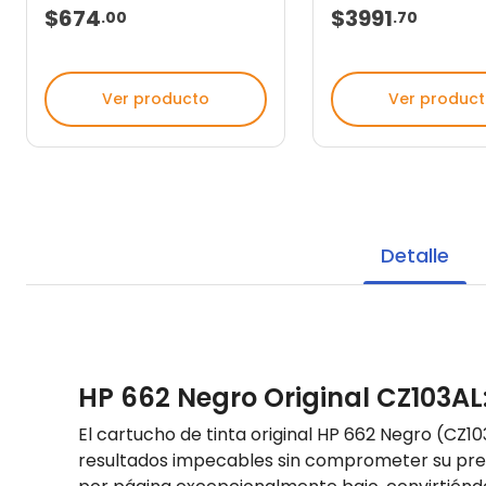
$674
$3991
.
00
.
70
Ver producto
Ver produc
Detalle
HP 662 Negro Original CZ103AL
El cartucho de tinta original HP 662 Negro (CZ1
resultados impecables sin comprometer su pres