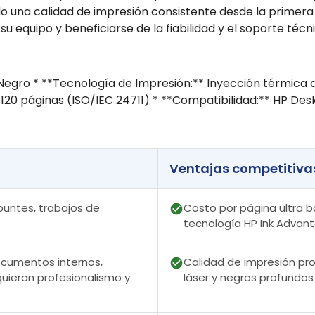
 una calidad de impresión consistente desde la primera h
n su equipo y beneficiarse de la fiabilidad y el soporte té
 Negro * **Tecnología de Impresión:** Inyección térmica d
0 páginas (ISO/IEC 24711) * **Compatibilidad:** HP DeskJ
Ventajas competitiva
apuntes, trabajos de
Costo por página ultra b
tecnología HP Ink Advan
ocumentos internos,
Calidad de impresión pro
quieran profesionalismo y
láser y negros profundos