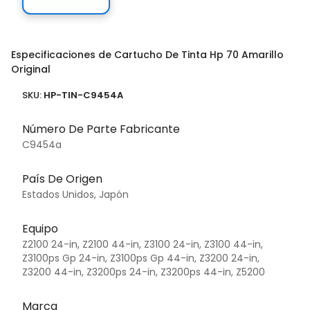
Especificaciones de Cartucho De Tinta Hp 70 Amarillo
Original
SKU:
HP-TIN-C9454A
Número De Parte Fabricante
C9454a
País De Origen
Estados Unidos, Japón
Equipo
Z2100 24-in, Z2100 44-in, Z3100 24-in, Z3100 44-in,
Z3100ps Gp 24-in, Z3100ps Gp 44-in, Z3200 24-in,
Z3200 44-in, Z3200ps 24-in, Z3200ps 44-in, Z5200
Marca