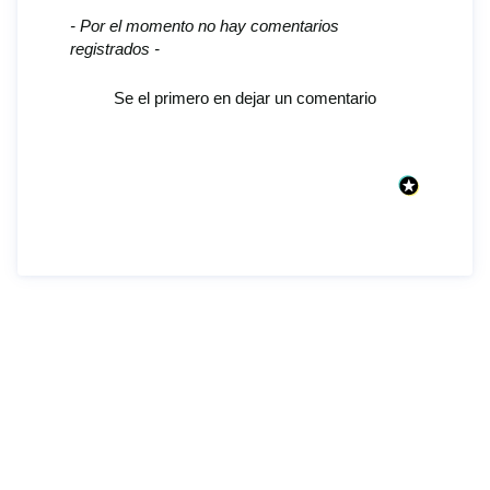
New content loaded
- Por el momento no hay comentarios
registrados -
Se el primero en dejar un comentario