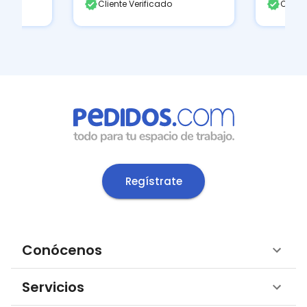
Cliente Verificado
Client
Regístrate
Conócenos
Servicios