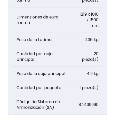
tarima
pieza(s)
1219 x 1016
Dimensiones de euro
x 1500
tarima
mm
Peso de la tarima
436 kg
Cantidad por caja
20
principal
pieza(s)
Peso de la caja principal
4.9 kg
Cantidad por paquete
1 pieza(s)
Código de Sistema de
84439990
Armonización (SA)