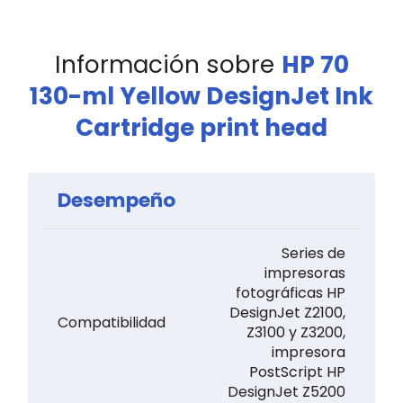
Información sobre
HP 70
130-ml Yellow DesignJet Ink
Cartridge print head
Desempeño
Series de
impresoras
fotográficas HP
DesignJet Z2100,
Compatibilidad
Z3100 y Z3200,
impresora
PostScript HP
DesignJet Z5200