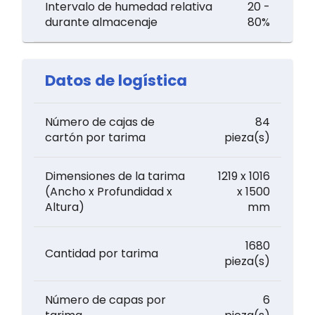
Intervalo de humedad relativa
20 -
durante almacenaje
80%
Datos de logística
Número de cajas de
84
cartón por tarima
pieza(s)
Dimensiones de la tarima
1219 x 1016
(Ancho x Profundidad x
x 1500
Altura)
mm
1680
Cantidad por tarima
pieza(s)
Número de capas por
6