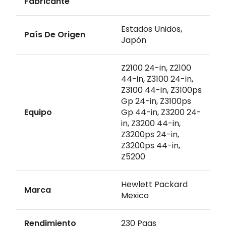
Fabricante
Estados Unidos,
País De Origen
Japón
Z2100 24-in, Z2100
44-in, Z3100 24-in,
Z3100 44-in, Z3100ps
Gp 24-in, Z3100ps
Equipo
Gp 44-in, Z3200 24-
in, Z3200 44-in,
Z3200ps 24-in,
Z3200ps 44-in,
Z5200
Hewlett Packard
Marca
Mexico
Rendimiento
230 Pags