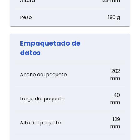
Altura
129 mm
Peso
190 g
Empaquetado de
datos
202
Ancho del paquete
mm
40
Largo del paquete
mm
129
Alto del paquete
mm