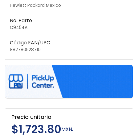
Hewlett Packard Mexico
No. Parte
C9454A
Código EAN/UPC
882780528710
Precio unitario
$1,723.80
MXN.