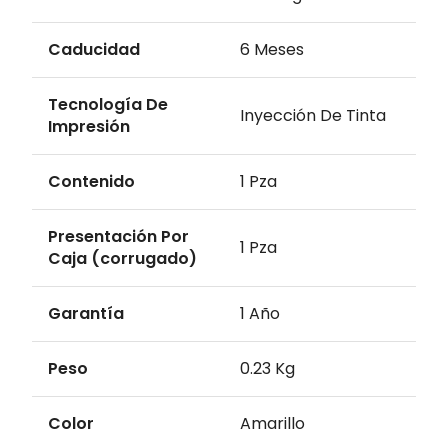
Caducidad
6 Meses
Tecnología De
Inyección De Tinta
Impresión
Contenido
1 Pza
Presentación Por
1 Pza
Caja (corrugado)
Garantía
1 Año
Peso
0.23 Kg
Color
Amarillo