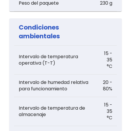
Peso del paquete
230 g
Condiciones
ambientales
15 -
Intervalo de temperatura
35
operativa (T-T)
°C
Intervalo de humedad relativa
20 -
para funcionamiento
80%
15 -
Intervalo de temperatura de
35
almacenaje
°C