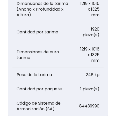
Dimensiones de la tarima
1219 x 1016
(Ancho x Profundidad x
x 1325
Altura)
mm
1920
Cantidad por tarima
pieza(s)
1219 x 1016
Dimensiones de euro
x 1325
tarima
mm
Peso de la tarima
248 kg
Cantidad por paquete
1 pieza(s)
Código de Sistema de
84439990
Armonización (SA)