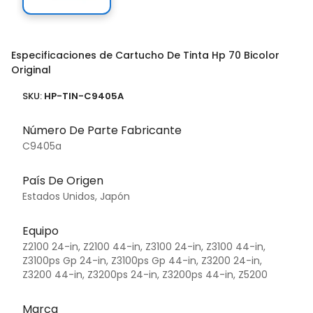
Especificaciones de Cartucho De Tinta Hp 70 Bicolor
Original
SKU:
HP-TIN-C9405A
Número De Parte Fabricante
C9405a
País De Origen
Estados Unidos, Japón
Equipo
Z2100 24-in, Z2100 44-in, Z3100 24-in, Z3100 44-in,
Z3100ps Gp 24-in, Z3100ps Gp 44-in, Z3200 24-in,
Z3200 44-in, Z3200ps 24-in, Z3200ps 44-in, Z5200
Marca