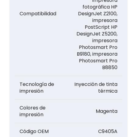
impresora
fotográfica HP
Compatibilidad
DesignJet Z2100,
impresora
PostScript HP
DesignJet Z5200,
impresora
Photosmart Pro
B9180, impresora
Photosmart Pro
B8850
Tecnología de
Inyección de tinta
impresión
térmica
Colores de
Magenta
impresión
Código OEM
C9405A