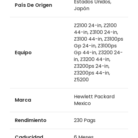
Estados Unidos,
País De Origen
Japón
Z2100 24-in, Z2100
44-in, Z3100 24-in,
Z3100 44-in, Z3100ps
Gp 24-in, Z3100ps
Equipo
Gp 44-in, Z3200 24-
in, Z3200 44-in,
Z3200ps 24-in,
Z3200ps 44-in,
Z5200
Hewlett Packard
Marca
Mexico
Rendimiento
230 Pags
Caducidad
6 Meses