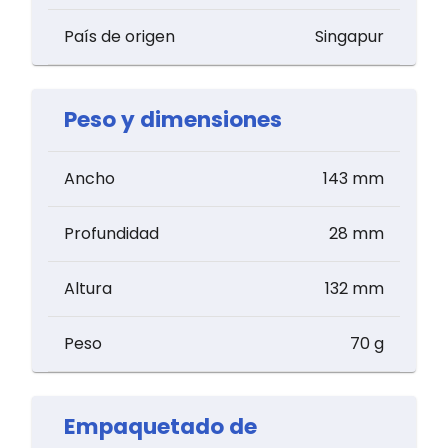
País de origen
Singapur
Peso y dimensiones
Ancho
143 mm
Profundidad
28 mm
Altura
132 mm
Peso
70 g
Empaquetado de