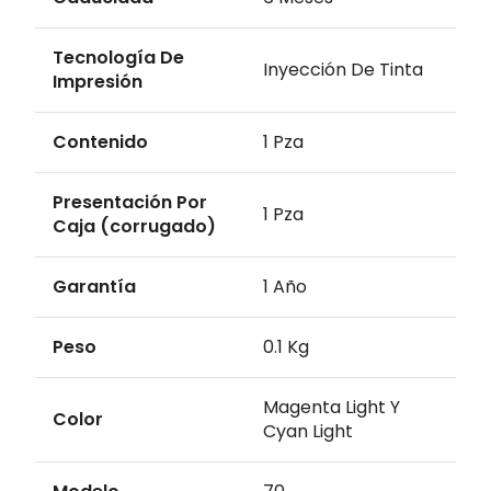
Tecnología De
Inyección De Tinta
Impresión
Contenido
1 Pza
Presentación Por
1 Pza
Caja (corrugado)
Garantía
1 Año
Peso
0.1 Kg
Magenta Light Y
Color
Cyan Light