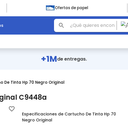
Ofertas de papel
os
+1M
de entregas.
o De Tinta Hp 70 Negro Original
iginal C9448a
Especificaciones de Cartucho De Tinta Hp 70
Negro Original