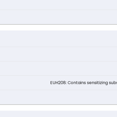
)
EUH208: Contains sensitizing sub