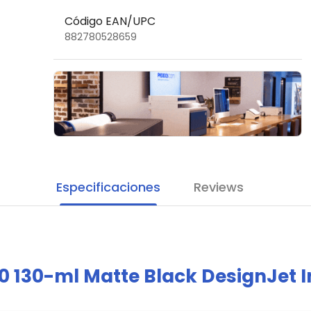
Código EAN/UPC
882780528659
Especificaciones
Reviews
0 130-ml Matte Black DesignJet I