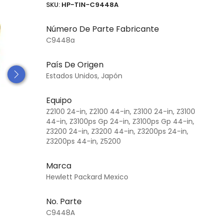
SKU:
HP-TIN-C9448A
Número De Parte Fabricante
C9448a
País De Origen
Estados Unidos, Japón
Equipo
Z2100 24-in, Z2100 44-in, Z3100 24-in, Z3100
44-in, Z3100ps Gp 24-in, Z3100ps Gp 44-in,
Z3200 24-in, Z3200 44-in, Z3200ps 24-in,
Z3200ps 44-in, Z5200
Marca
Hewlett Packard Mexico
No. Parte
C9448A