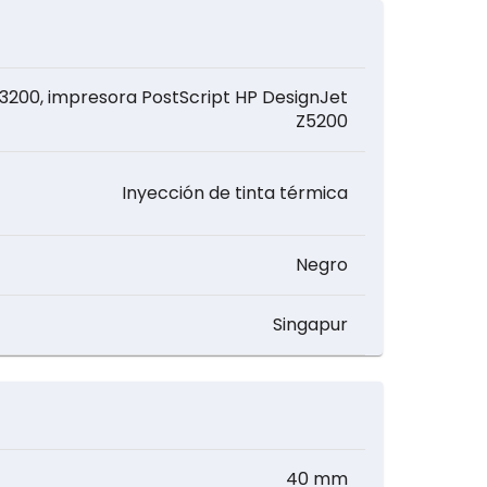
Z3200, impresora PostScript HP DesignJet
Z5200
Inyección de tinta térmica
Negro
Singapur
40 mm