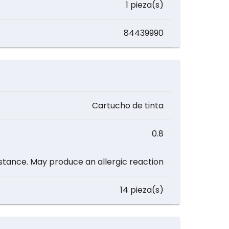
1 pieza(s)
84439990
Cartucho de tinta
0.8
stance. May produce an allergic reaction
14 pieza(s)