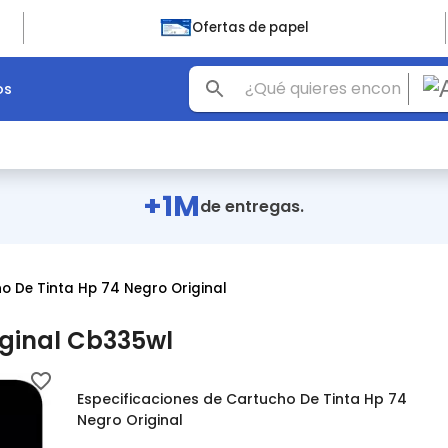
Ofertas de papel
os
+1M
de entregas.
o De Tinta Hp 74 Negro Original
iginal Cb335wl
Especificaciones de Cartucho De Tinta Hp 74
Negro Original