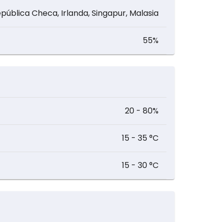
epública Checa, Irlanda, Singapur, Malasia
55%
20 - 80%
15 - 35 °C
15 - 30 °C