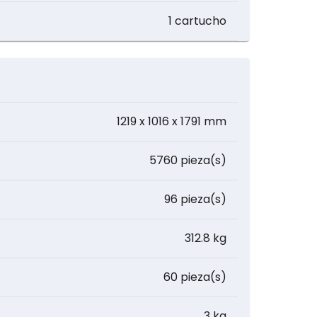
1 cartucho
1219 x 1016 x 1791 mm
5760 pieza(s)
96 pieza(s)
312.8 kg
60 pieza(s)
3 kg