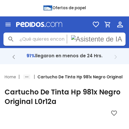
Ofertas de papel
91%
llegaron en menos de 24 Hrs.
|
|
Home
Cartucho De Tinta Hp 981x Negro Original
Cartucho De Tinta Hp 981x Negro
Original L0r12a