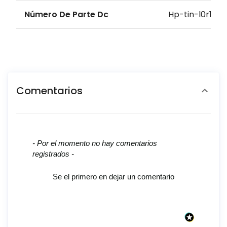
Número De Parte Dc
Hp-tin-l0r12a
Comentarios
New content loaded
- Por el momento no hay comentarios
registrados -
Se el primero en dejar un comentario