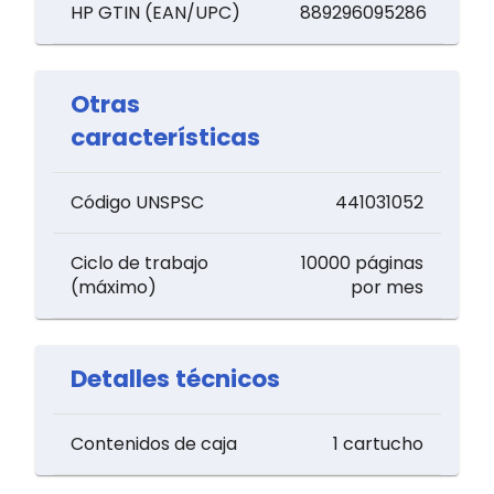
HP GTIN (EAN/UPC)
889296095286
Otras
características
Código UNSPSC
441031052
Ciclo de trabajo
10000 páginas
(máximo)
por mes
Detalles técnicos
Contenidos de caja
1 cartucho