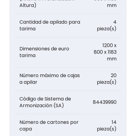
Altura)
mm
Cantidad de apilado para
4
tarima
pieza(s)
1200 x
Dimensiones de euro
800 x 1183
tarima
mm
Número máximo de cajas
20
a apilar
pieza(s)
Código de Sistema de
84439990
Armonización (SA)
Número de cartones por
14
capa
pieza(s)