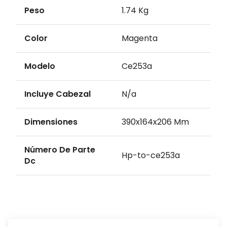
Peso
1.74 Kg
Color
Magenta
Modelo
Ce253a
Incluye Cabezal
N/a
Dimensiones
390x164x206 Mm
Número De Parte
Hp-to-ce253a
Dc