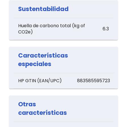
Sustentabilidad
Huella de carbono total (kg of
6.3
CO2e)
Características
especiales
HP GTIN (EAN/UPC)
883585595723
Otras
características