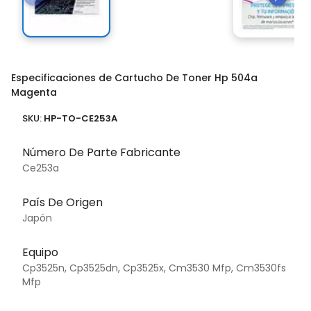
Especificaciones de Cartucho De Toner Hp 504a
Magenta
SKU:
HP-TO-CE253A
Número De Parte Fabricante
Ce253a
País De Origen
Japón
Equipo
Cp3525n, Cp3525dn, Cp3525x, Cm3530 Mfp, Cm3530fs
Mfp