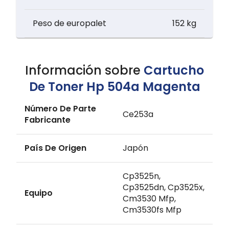
Peso de europalet
152 kg
Información sobre
Cartucho
De Toner Hp 504a Magenta
Número De Parte
Ce253a
Fabricante
País De Origen
Japón
Cp3525n,
Cp3525dn, Cp3525x,
Equipo
Cm3530 Mfp,
Cm3530fs Mfp