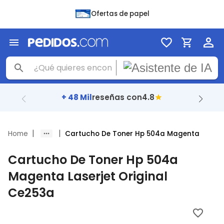
Ofertas de papel
+ 48 Mil
reseñas con
4.8
|
|
Home
Cartucho De Toner Hp 504a Magenta
Cartucho De Toner Hp 504a
Magenta Laserjet Original
Ce253a