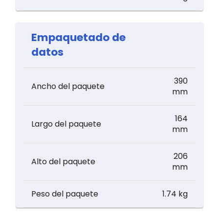
Empaquetado de
datos
390
Ancho del paquete
mm
164
Largo del paquete
mm
206
Alto del paquete
mm
Peso del paquete
1.74 kg