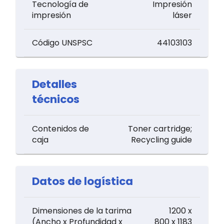
Tecnología de
Impresión
impresión
láser
Código UNSPSC
44103103
Detalles
técnicos
Contenidos de
Toner cartridge;
caja
Recycling guide
Datos de logística
Dimensiones de la tarima
1200 x
(Ancho x Profundidad x
800 x 1183