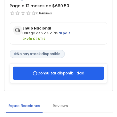
Paga a 12 meses de $
660.50
0
Reviews
Envío Nacional
Entrega de 2 a 5 días
al país
Envío GRATIS
No hay stock disponible
Consultar disponibilidad
Especificaciones
Reviews