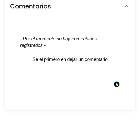
Comentarios
New content loaded
- Por el momento no hay comentarios
registrados -
Se el primero en dejar un comentario