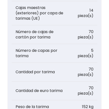
Cajas maestras
14
(exteriores) por capa de
pieza(s)
tarimas (UE)
Número de cajas de
70
cartón por tarima
pieza(s)
Número de capas por
5
tarima
pieza(s)
70
Cantidad por tarima
pieza(s)
70
Cantidad de euro tarima
pieza(s)
Peso de la tarima
152 kg