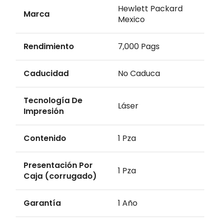
Hewlett Packard
Marca
Mexico
Rendimiento
7,000 Pags
Caducidad
No Caduca
Tecnología De
Láser
Impresión
Contenido
1 Pza
Presentación Por
1 Pza
Caja (corrugado)
Garantía
1 Año