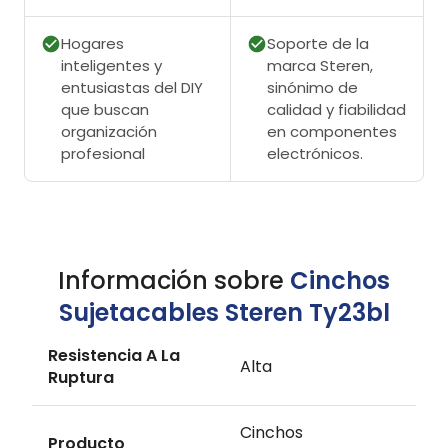
Hogares
Soporte de la
inteligentes y
marca Steren,
entusiastas del DIY
sinónimo de
que buscan
calidad y fiabilidad
organización
en componentes
profesional
electrónicos.
Información sobre
Cinchos
Sujetacables Steren Ty23bl
Resistencia A La
Alta
Ruptura
Cinchos
Producto