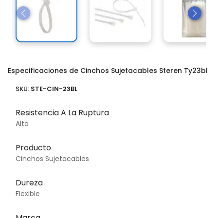
Especificaciones de Cinchos Sujetacables Steren Ty23bl
SKU:
STE-CIN-23BL
Resistencia A La Ruptura
Alta
Producto
Cinchos Sujetacables
Dureza
Flexible
Marca