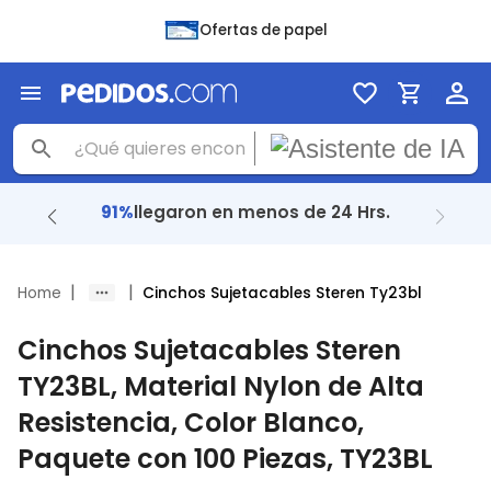
Ofertas de papel
91%
llegaron en menos de 24 Hrs.
|
|
Home
Cinchos Sujetacables Steren Ty23bl
Cinchos Sujetacables Steren
TY23BL, Material Nylon de Alta
Resistencia, Color Blanco,
Paquete con 100 Piezas, TY23BL