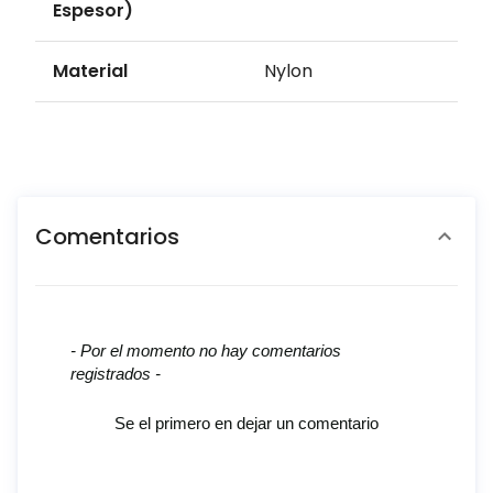
Espesor)
Material
Nylon
Comentarios
New content loaded
- Por el momento no hay comentarios
registrados -
Se el primero en dejar un comentario