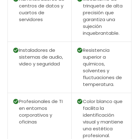
centros de datos y
trinquete de alta
cuartos de
precisión que
servidores
garantiza una
sujeción
inquebrantable.
Instaladores de
Resistencia
sistemas de audio,
superior a
video y seguridad
químicos,
solventes y
fluctuaciones de
temperatura.
Profesionales de TI
Color blanco que
en entornos
facilita la
corporativos y
identificación
oficinas
visual y mantiene
una estética
profesional.