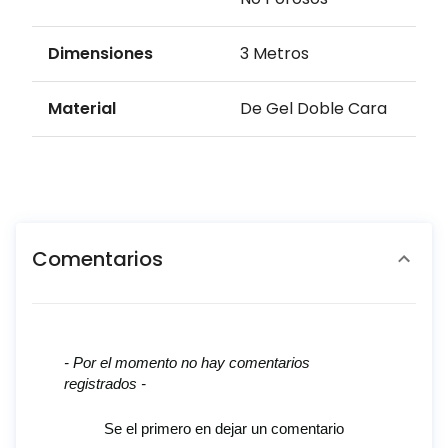
Dimensiones
3 Metros
Material
De Gel Doble Cara
Comentarios
New content loaded
- Por el momento no hay comentarios
registrados -
Se el primero en dejar un comentario