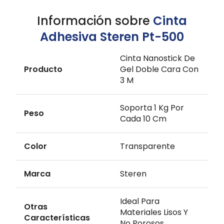
Información sobre
Cinta
Adhesiva Steren Pt-500
Cinta Nanostick De
Producto
Gel Doble Cara Con
3 M
Soporta 1 Kg Por
Peso
Cada 10 Cm
Color
Transparente
Marca
Steren
Ideal Para
Otras
Materiales Lisos Y
Características
No Porosos