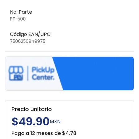
No. Parte
PT-500
Código EAN/UPC
7506250949975
Precio unitario
$49.90
MXN.
Paga a 12 meses de $
4.78