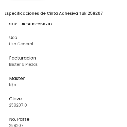
Especificaciones de Cinta Adhesiva Tuk 258207
SKU:
TUK-ADS-258207
Uso
Uso General
Facturacion
Blister 6 Piezas
Master
N/a
Clave
258207.0
No. Parte
258207