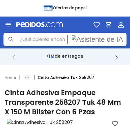
Ofertas de papel
+1M
de entregas.
|
|
Home
Cinta Adhesiva Tuk 258207
Cinta Adhesiva Empaque
Transparente 258207 Tuk 48 Mm
X 150 M Blister Con 6 Pzas