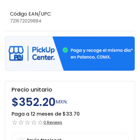
Código EAN/UPC
721672029884
Precio unitario
$352.20
MXN.
Paga a 12 meses de $
33.70
0
Reviews