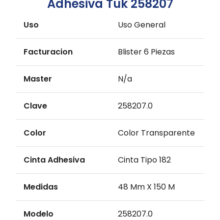
Adhesiva Tuk 258207
Uso
Uso General
Facturacion
Blister 6 Piezas
Master
N/a
Clave
258207.0
Color
Color Transparente
Cinta Adhesiva
Cinta Tipo 182
Medidas
48 Mm X 150 M
Modelo
258207.0