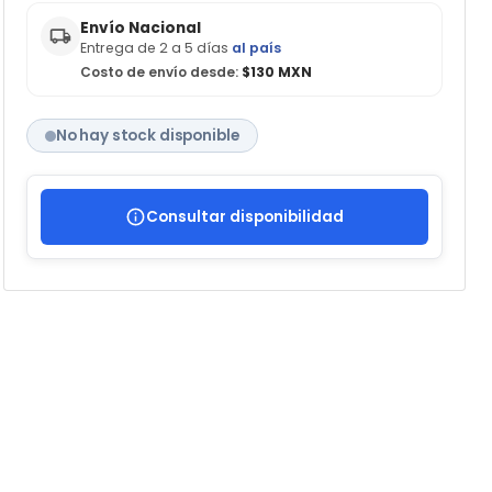
Envío Nacional
Entrega de 2 a 5 días
al país
Costo de envío desde:
$130 MXN
No hay stock disponible
Consultar disponibilidad