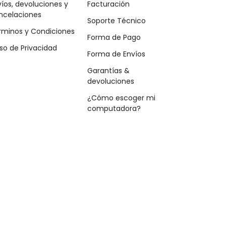
íos, devoluciones y
Facturación
ncelaciones
Soporte Técnico
rminos y Condiciones
Forma de Pago
so de Privacidad
Forma de Envíos
Garantías &
devoluciones
¿Cómo escoger mi
computadora?