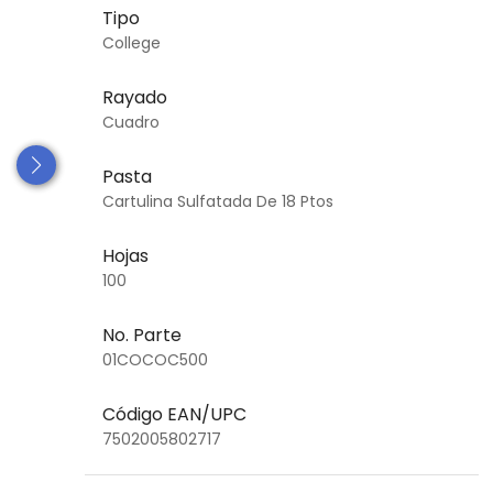
Tipo
College
Rayado
Cuadro
Pasta
Cartulina Sulfatada De 18 Ptos
Hojas
100
No. Parte
01COCOC500
Código EAN/UPC
7502005802717