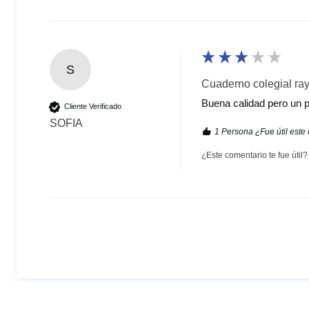
S
Cuaderno colegial ray
Buena calidad pero un p
Cliente Verificado
SOFIA
1 Persona ¿Fue útil este
¿Este comentario te fue útil?