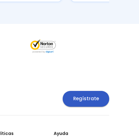
Regístrate
líticas
Ayuda