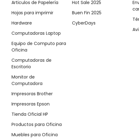
Articulos de Papelería
Hot Sale 2025
Env
ca
Hojas para imprimir
Buen Fin 2025
Té
Hardware
CyberDays
Avi
Computadoras Laptop
Equipo de Computo para
Oficina
Computadoras de
Escritorio
Monitor de
Computadora
Impresoras Brother
Impresoras Epson
Tienda Oficial HP
Productos para Oficina
Muebles para Oficina