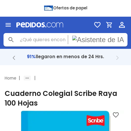
Ofertas de papel
91%
llegaron en menos de 24 Hrs.
|
|
Home
Cuaderno Colegial Scribe Raya
100 Hojas