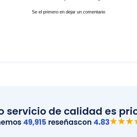
Se el primero en dejar un comentario
 servicio de calidad es prio
nemos
49,915
reseñas
con
4.83