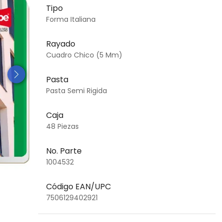
Tipo
Forma Italiana
Rayado
Cuadro Chico (5 Mm)
Pasta
Pasta Semi Rigida
Caja
48 Piezas
No. Parte
1004532
Código EAN/UPC
7506129402921