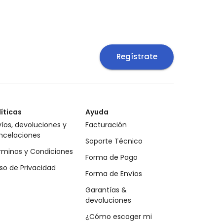
Regístrate
líticas
Ayuda
íos, devoluciones y
Facturación
ncelaciones
Soporte Técnico
rminos y Condiciones
Forma de Pago
so de Privacidad
Forma de Envíos
Garantías &
devoluciones
¿Cómo escoger mi