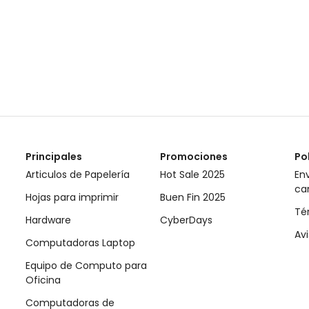
Principales
Promociones
Po
Articulos de Papelería
Hot Sale 2025
Env
ca
Hojas para imprimir
Buen Fin 2025
Té
Hardware
CyberDays
Avi
Computadoras Laptop
Equipo de Computo para
Oficina
Computadoras de