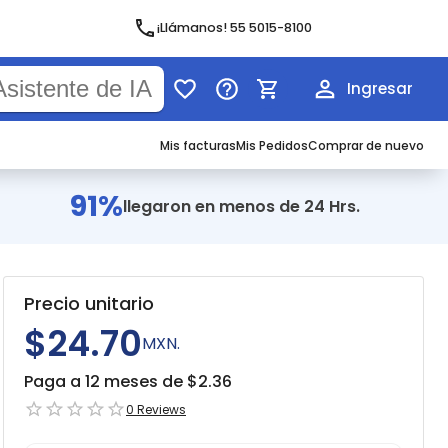
¡Llámanos! 55 5015-8100
Ingresar
Mis facturas
Mis Pedidos
Comprar de nuevo
91%
llegaron en menos de 24 Hrs.
Precio unitario
$24.70
MXN.
Paga a 12 meses de $
2.36
0
Reviews