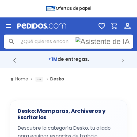
Ofertas de papel
+1M
de entregas.
›
›
Home
Desko
Desko: Mamparas, Archiveros y
Escritorios
Descubre la categoría Desko, tu aliado
para equipar espacios de trabajo