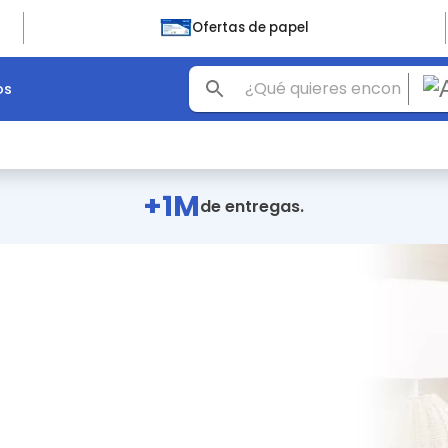
Ofertas de papel
os
+1M
de entregas.