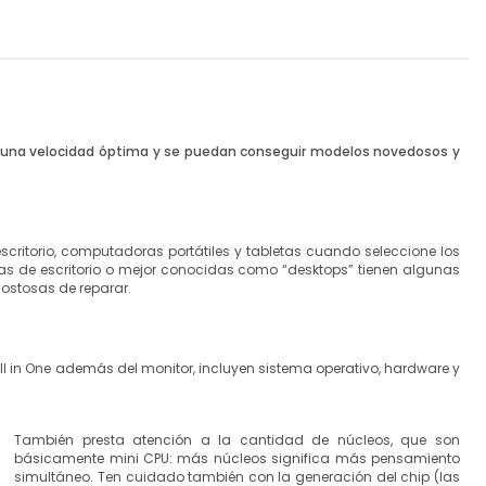
n una velocidad óptima y se puedan conseguir modelos novedosos y
scritorio,
computadoras portátiles
y tabletas cuando seleccione los
ras de escritorio o mejor conocidas como “desktops” tienen algunas
ostosas de reparar.
l in One además del monitor, incluyen sistema operativo, hardware y
También presta atención a la cantidad de núcleos, que son
básicamente mini CPU: más núcleos significa más pensamiento
simultáneo. Ten cuidado también con la generación del chip (las