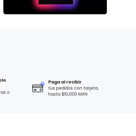
olo
Paga al recibir
tus pedidos con tarjeta,
ras o
hasta $10,000 MXN