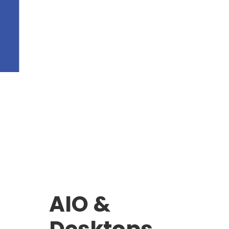
AIO &