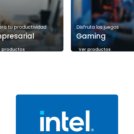
ora tu productividad
Disfruta los juegos
presarial
Gaming
r productos
Ver productos