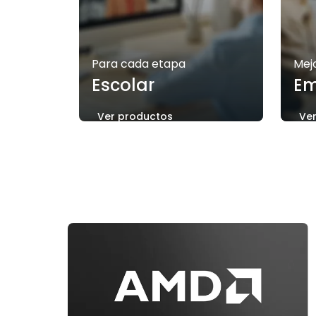
Para cada etapa
Mej
Escolar
Em
Ver productos
Ve