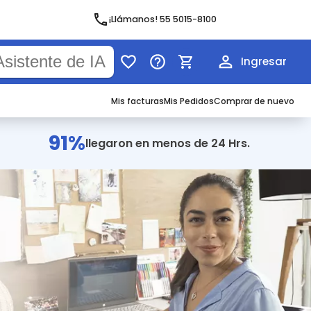
¡Llámanos! 55 5015-8100
Ingresar
Mis facturas
Mis Pedidos
Comprar de nuevo
91%
llegaron en menos de 24 Hrs.