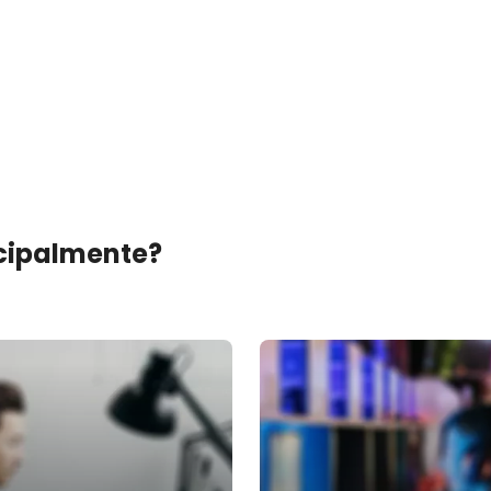
ncipalmente?