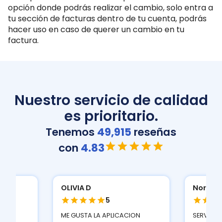
opción donde podrás realizar el cambio, solo entra a
tu sección de facturas dentro de tu cuenta, podrás
hacer uso en caso de querer un cambio en tu
factura.
Nuestro servicio de calidad
es prioritario.
Tenemos
49,915
reseñas
con
4.83
OLIVIA D
Normat
5
THER
ME GUSTA LA APLICACION
SERVICIO