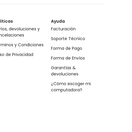
líticas
Ayuda
íos, devoluciones y
Facturación
ncelaciones
Soporte Técnico
rminos y Condiciones
Forma de Pago
so de Privacidad
Forma de Envíos
Garantías &
devoluciones
¿Cómo escoger mi
computadora?