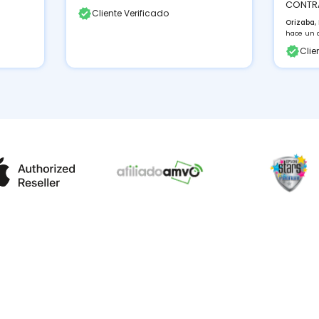
CONTRA
Cliente Verificado
Orizaba,
hace un 
Clie