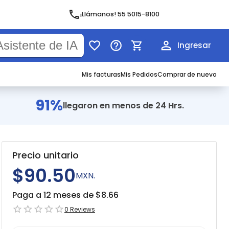
¡Llámanos! 55 5015-8100
Ingresar
Mis facturas
Mis Pedidos
Comprar de nuevo
91%
llegaron en menos de 24 Hrs.
Precio unitario
$90.50
MXN.
Paga a 12 meses de $
8.66
0
Reviews