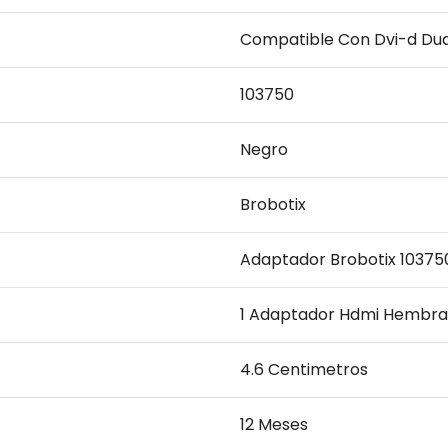
Compatible Con Dvi-d Dual
103750
Negro
Brobotix
Adaptador Brobotix 10375
1 Adaptador Hdmi Hembra 
4.6 Centimetros
12 Meses