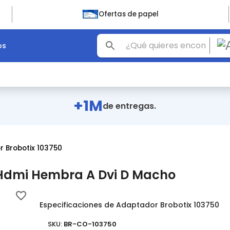
Ofertas de papel
os
+1M
de entregas.
 Brobotix 103750
 Hdmi Hembra A Dvi D Macho
Especificaciones de Adaptador Brobotix 103750
SKU:
BR-CO-103750