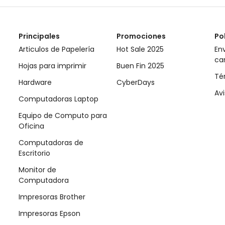
Principales
Promociones
Po
Articulos de Papelería
Hot Sale 2025
Env
ca
Hojas para imprimir
Buen Fin 2025
Té
Hardware
CyberDays
Avi
Computadoras Laptop
Equipo de Computo para
Oficina
Computadoras de
Escritorio
Monitor de
Computadora
Impresoras Brother
Impresoras Epson