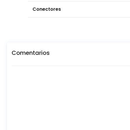
Conectores
Comentarios
New content loaded