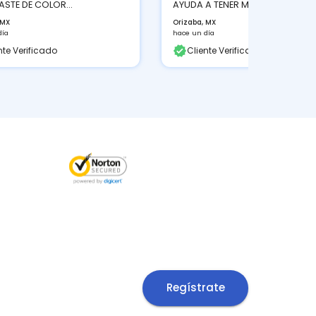
STE DE COLOR...
AYUDA A TENER MEJOR...
 MX
Orizaba, MX
día
hace un día
nte Verificado
Cliente Verificado
Regístrate