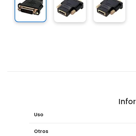
Info
Uso
Otros