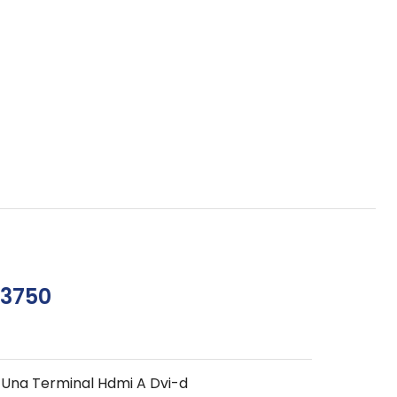
03750
 Una Terminal Hdmi A Dvi-d