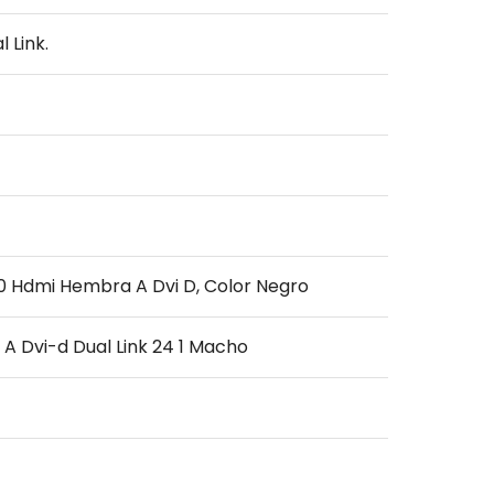
 Link.
0 Hdmi Hembra A Dvi D, Color Negro
A Dvi-d Dual Link 24 1 Macho