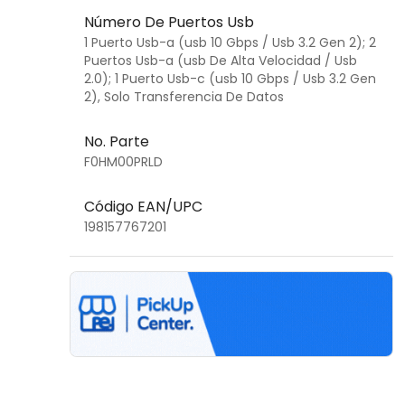
Número De Puertos Usb
1 Puerto Usb-a (usb 10 Gbps / Usb 3.2 Gen 2); 2
Puertos Usb-a (usb De Alta Velocidad / Usb
2.0); 1 Puerto Usb-c (usb 10 Gbps / Usb 3.2 Gen
2), Solo Transferencia De Datos
No. Parte
F0HM00PRLD
Código EAN/UPC
198157767201