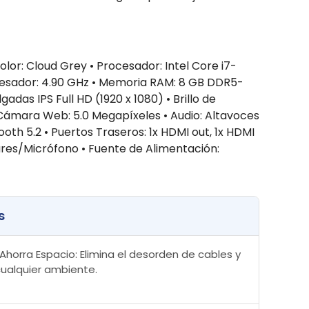
or: Cloud Grey • Procesador: Intel Core i7-
cesador: 4.90 GHz • Memoria RAM: 8 GB DDR5-
s IPS Full HD (1920 x 1080) • Brillo de
• Cámara Web: 5.0 Megapíxeles • Audio: Altavoces
oth 5.2 • Puertos Traseros: 1x HDMI out, 1x HDMI
ulares/Micrófono • Fuente de Alimentación:
s
horra Espacio: Elimina el desorden de cables y
cualquier ambiente.