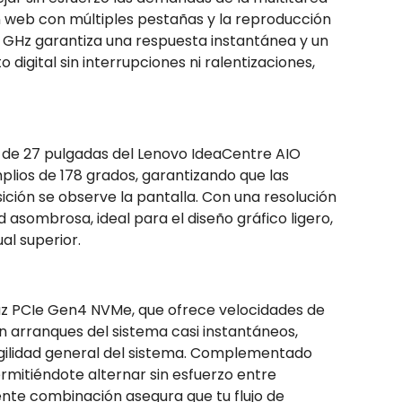
n web con múltiples pestañas y la reproducción
0 GHz garantiza una respuesta instantánea y un
digital sin interrupciones ni ralentizaciones,
D de 27 pulgadas del Lenovo IdeaCentre AIO
lios de 178 grados, garantizando que las
ción se observe la pantalla. Con una resolución
 asombrosa, ideal para el diseño gráfico ligero,
al superior.
faz PCIe Gen4 NVMe, que ofrece velocidades de
 en arranques del sistema casi instantáneos,
 agilidad general del sistema. Complementado
rmitiéndote alternar sin esfuerzo entre
nte combinación asegura que tu flujo de