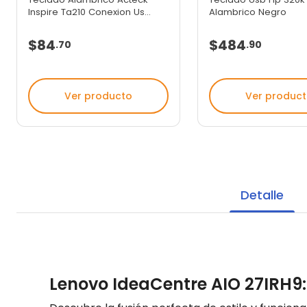
Inspire Ta210 Conexion Us...
Alambrico Negro
$84
$484
.
70
.
90
Ver producto
Ver produc
Detalle
Lenovo IdeaCentre AIO 27IRH9: