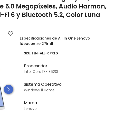
e 5.0 Megapíxeles, Audio Harman,
Fi 6 y Bluetooth 5.2, Color Luna
Especificaciones de All In One Lenovo
Ideacentre 27irh9
SKU:
LEN-ALL-0PRLD
Procesador
Intel Core I7-13620h
Sistema Operativo
Windows 11 Home
Marca
Lenovo