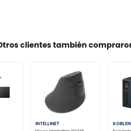
Otros clientes también compraro
INTELLINET
KOBLEN
Mouse Manhattan 190336
Regulado