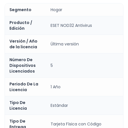
Segmento
Hogar
Producto /
ESET NOD32 Antivirus
Edición
Versión / Año
Última versión
de la licencia
Número De
Dispositivos
5
Licenciados
Periodo De La
1 Año
Licencia
Tipo De
Estándar
Licencia
Tipo De
Tarjeta Física con Código
Entrega