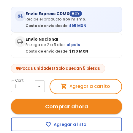
Envío Express CDMX
HOY
Recibe el producto
hoy mismo
.
Costo de envío desde:
$
95
MXN
Envío Nacional
Entrega de 2 a 5 días
al país
Costo de envío desde:
$130 MXN
¡Pocas unidades! Solo quedan 5 piezas
Cant.
1
Agregar a carrito
Comprar ahora
Agregar a lista