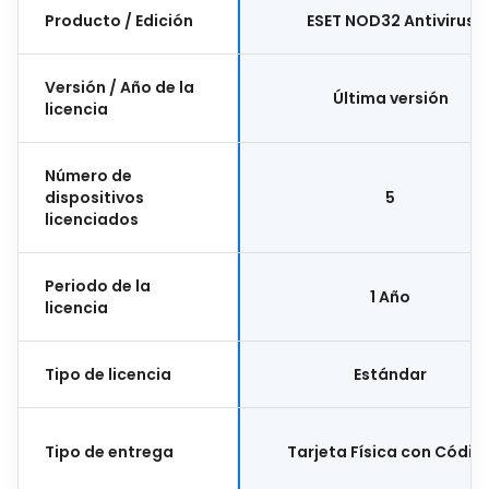
Producto / Edición
ESET NOD32 Antivirus
Versión / Año de la
Última versión
licencia
Número de
dispositivos
5
licenciados
Periodo de la
1 Año
licencia
Tipo de licencia
Estándar
Tipo de entrega
Tarjeta Física con Códig