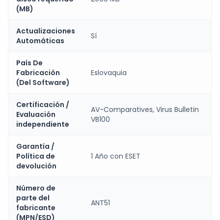
(MB)
Actualizaciones
Sí
Automáticas
País De
Fabricación
Eslovaquia
(Del Software)
Certificación /
AV-Comparatives, Virus Bulletin
Evaluación
VB100
independiente
Garantía /
Política de
1 Año con ESET
devolución
Número de
parte del
ANT51
fabricante
(MPN/ESD)