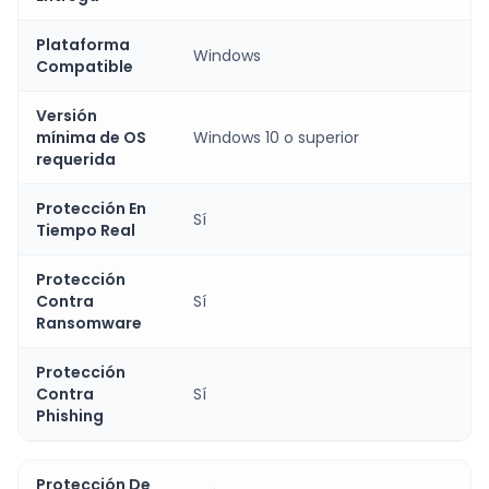
Plataforma
Windows
Compatible
Versión
mínima de OS
Windows 10 o superior
requerida
Protección En
Sí
Tiempo Real
Protección
Contra
Sí
Ransomware
Protección
Contra
Sí
Phishing
Protección De