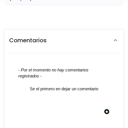
Comentarios
New content loaded
- Por el momento no hay comentarios
registrados -
Se el primero en dejar un comentario