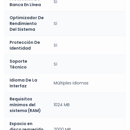
Sí
Banca En Línea
Optimizador De
Rendimiento
Sí
Del Sistema
Protección De
Sí
Identidad
Soporte
Sí
Técnico
Idioma De La
Múltiples idiomas
Interfaz
Requisitos
mínimos del
1024 MB
sistema (RAM)
Espacio en
disco requerido
2000 MB