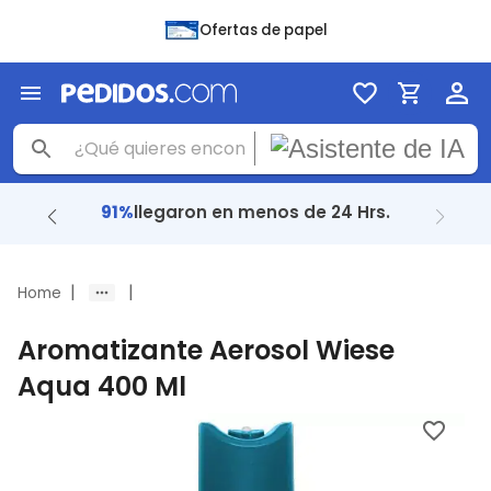
Ofertas de papel
91%
llegaron en menos de 24 Hrs.
|
|
Home
Aromatizante Aerosol Wiese
Aqua 400 Ml