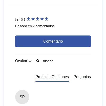
New content loaded
5.00
Basado en 2 comentarios
Comentario
Buscar:
Ocultar
Producto Opiniones
Preguntas
SP