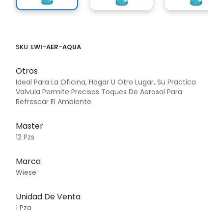
SKU:
LWI-AER-AQUA
Otros
Ideal Para La Oficina, Hogar U Otro Lugar, Su Practica
Valvula Permite Precisos Toques De Aerosol Para
Refrescar El Ambiente.
Master
12 Pzs
Marca
Wiese
Unidad De Venta
1 Pza