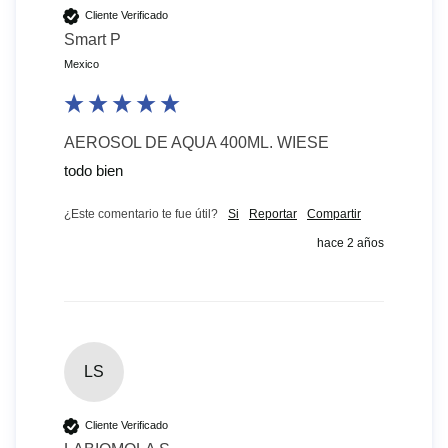
Cliente Verificado
Smart P
Mexico
AEROSOL DE AQUA 400ML. WIESE
todo bien
¿Este comentario te fue útil?
Si
Reportar
Compartir
hace 2 años
LS
Cliente Verificado