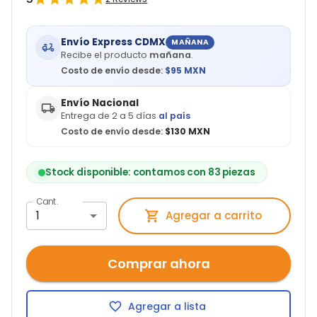
Envío Express CDMX
MAÑANA
Recibe el producto
mañana
.
Costo de envío desde:
$
95
MXN
Envío Nacional
Entrega de 2 a 5 días
al país
Costo de envío desde:
$130 MXN
Stock disponible: contamos con 83 piezas
Cant.
1
Agregar a carrito
Comprar ahora
Agregar a lista