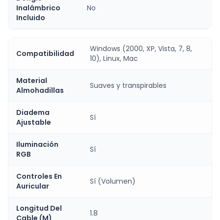
Inalámbrico
No
Incluido
Windows (2000, XP, Vista, 7, 8,
Compatibilidad
10), Linux, Mac
Material
Suaves y transpirables
Almohadillas
Diadema
Sí
Ajustable
Iluminación
Sí
RGB
Controles En
Sí (Volumen)
Auricular
Longitud Del
1.8
Cable (M)