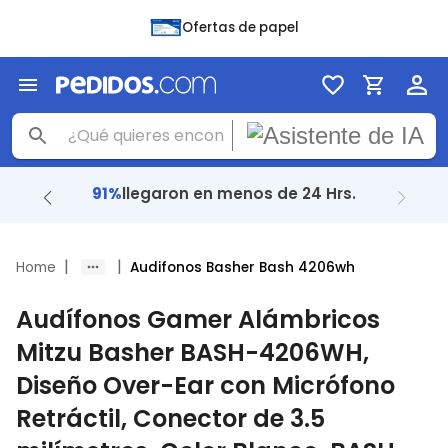
Ofertas de papel
91%
llegaron en menos de 24 Hrs.
|
|
Home
Audifonos Basher Bash 4206wh
Audífonos Gamer Alámbricos
Mitzu Basher BASH-4206WH,
Diseño Over-Ear con Micrófono
Retráctil, Conector de 3.5