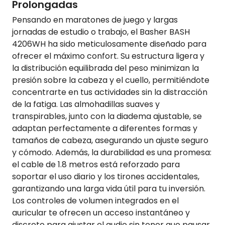
Prolongadas
Pensando en maratones de juego y largas
jornadas de estudio o trabajo, el Basher BASH
4206WH ha sido meticulosamente diseñado para
ofrecer el máximo confort. Su estructura ligera y
la distribución equilibrada del peso minimizan la
presión sobre la cabeza y el cuello, permitiéndote
concentrarte en tus actividades sin la distracción
de la fatiga. Las almohadillas suaves y
transpirables, junto con la diadema ajustable, se
adaptan perfectamente a diferentes formas y
tamaños de cabeza, asegurando un ajuste seguro
y cómodo. Además, la durabilidad es una promesa:
el cable de 1.8 metros está reforzado para
soportar el uso diario y los tirones accidentales,
garantizando una larga vida útil para tu inversión.
Los controles de volumen integrados en el
auricular te ofrecen un acceso instantáneo y
discreto para ajustar el audio sin tener que pausar