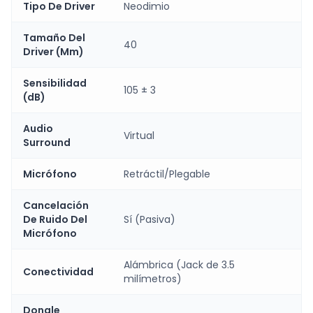
Tipo De Driver
Neodimio
Tamaño Del
40
Driver (Mm)
Sensibilidad
105 ± 3
(dB)
Audio
Virtual
Surround
Micrófono
Retráctil/Plegable
Cancelación
De Ruido Del
Sí (Pasiva)
Micrófono
Alámbrica (Jack de 3.5
Conectividad
milímetros)
Dongle