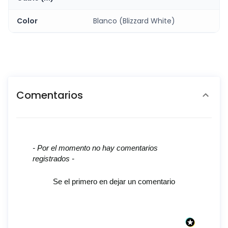
Color
Blanco (Blizzard White)
Comentarios
New content loaded
- Por el momento no hay comentarios
registrados -
Se el primero en dejar un comentario