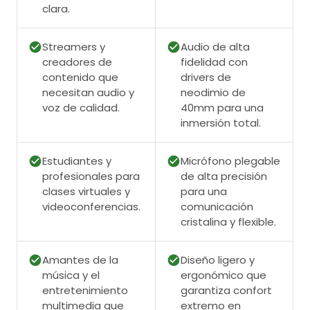
clara.
Streamers y
Audio de alta
creadores de
fidelidad con
contenido que
drivers de
necesitan audio y
neodimio de
voz de calidad.
40mm para una
inmersión total.
Estudiantes y
Micrófono plegable
profesionales para
de alta precisión
clases virtuales y
para una
videoconferencias.
comunicación
cristalina y flexible.
Amantes de la
Diseño ligero y
música y el
ergonómico que
entretenimiento
garantiza confort
multimedia que
extremo en