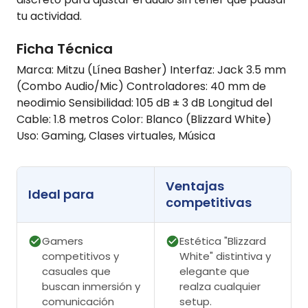
tu actividad.
Ficha Técnica
Marca: Mitzu (Línea Basher) Interfaz: Jack 3.5 mm
(Combo Audio/Mic) Controladores: 40 mm de
neodimio Sensibilidad: 105 dB ± 3 dB Longitud del
Cable: 1.8 metros Color: Blanco (Blizzard White)
Uso: Gaming, Clases virtuales, Música
Ventajas
Ideal para
competitivas
Gamers
Estética "Blizzard
competitivos y
White" distintiva y
casuales que
elegante que
buscan inmersión y
realza cualquier
comunicación
setup.