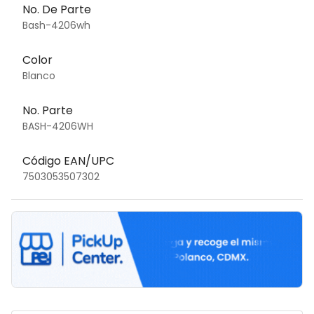
No. De Parte
Bash-4206wh
Color
Blanco
No. Parte
BASH-4206WH
Código EAN/UPC
7503053507302