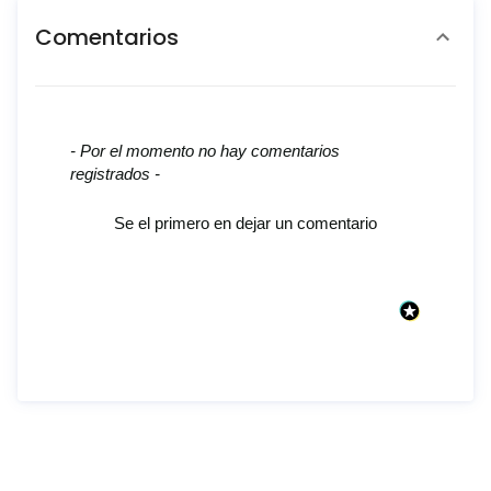
Comentarios
New content loaded
- Por el momento no hay comentarios
registrados -
Se el primero en dejar un comentario