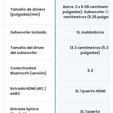
Barra: 2 x 5.08 centímetros
Tamaño de drivers
pulgadas); Subwoofer: 1 x 1
(pulgadas/mm)
centímetros (5.25 pulgad
Subwoofer incluido
Sí, inalámbrico
Tamaño del driver
13.3 centímetros (5.25
del subwoofer
pulgadas)
Conectividad
5.3
Bluetooth (versión)
Entrada HDMI ARC /
Sí, 1 puerto HDMI
eARC
Entrada óptica
Sí, 1 puerto