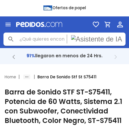
Ofertas de papel
91%
llegaron en menos de 24 Hrs.
|
|
Home
Barra De Sonido Stf St S75411
Barra de Sonido STF ST-S75411,
Potencia de 60 Watts, Sistema 2.1
con Subwoofer, Conectividad
Bluetooth, Color Negro, ST-S75411