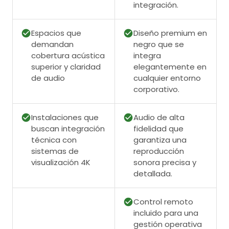
integración.
Espacios que
Diseño premium en
demandan
negro que se
cobertura acústica
integra
superior y claridad
elegantemente en
de audio
cualquier entorno
corporativo.
Instalaciones que
Audio de alta
buscan integración
fidelidad que
técnica con
garantiza una
sistemas de
reproducción
visualización 4K
sonora precisa y
detallada.
Control remoto
incluido para una
gestión operativa