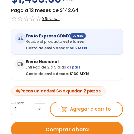
Paga a 12 meses de $
142.64
0
Reviews
Envío Express CDMX
LUNES
Recibe el producto
este lunes
.
Costo de envío desde:
$
65
MXN
Envío Nacional
Entrega de 2 a 5 días
al país
Costo de envío desde:
$130 MXN
¡Pocas unidades! Solo quedan 2 piezas
Cant.
1
Agregar a carrito
Comprar ahora