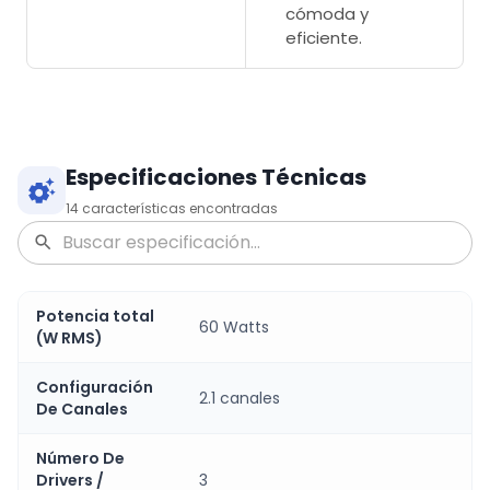
cómoda y
eficiente.
Especificaciones Técnicas
14
características encontradas
Potencia total
60 Watts
(W RMS)
Configuración
2.1 canales
De Canales
Número De
Drivers /
3