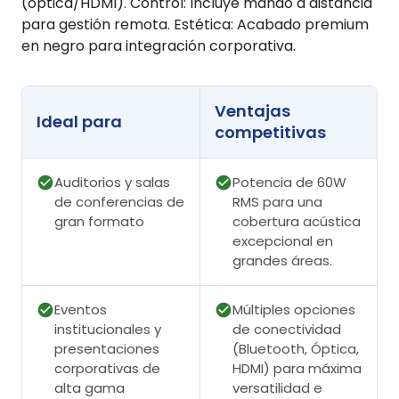
(óptica/HDMI). Control: Incluye mando a distancia
para gestión remota. Estética: Acabado premium
en negro para integración corporativa.
Ventajas
Ideal para
competitivas
Auditorios y salas
Potencia de 60W
de conferencias de
RMS para una
gran formato
cobertura acústica
excepcional en
grandes áreas.
Eventos
Múltiples opciones
institucionales y
de conectividad
presentaciones
(Bluetooth, Óptica,
corporativas de
HDMI) para máxima
alta gama
versatilidad e