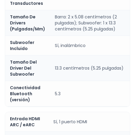
Transductores
Tamaño De
Barra: 2 x 5.08 centímetros (2
Drivers
pulgadas); Subwoofer: 1 x 13.3
(Pulgadas/Mm)
centímetros (5.25 pulgadas)
Subwoofer
Sí, inalámbrico
Incluido
Tamaño Del
Driver Del
13.3 centímetros (5.25 pulgadas)
Subwoofer
Conectividad
Bluetooth
5.3
(versión)
Entrada HDMI
Sí, 1 puerto HDMI
ARC / eARC