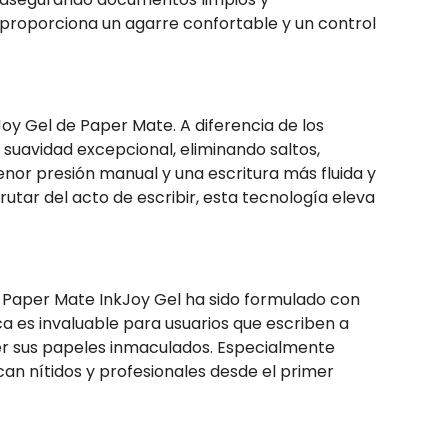
 proporciona un agarre confortable y un control
Joy Gel de Paper Mate. A diferencia de los
 suavidad excepcional, eliminando saltos,
enor presión manual y una escritura más fluida y
ar del acto de escribir, esta tecnología eleva
o Paper Mate InkJoy Gel ha sido formulado con
ca es invaluable para usuarios que escriben a
er sus papeles inmaculados. Especialmente
an nítidos y profesionales desde el primer