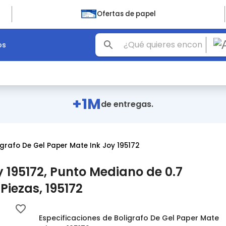
Ofertas de papel
os
+1M
de entregas.
igrafo De Gel Paper Mate Ink Joy 195172
y 195172, Punto Mediano de 0.7
Piezas, 195172
Especificaciones de Boligrafo De Gel Paper Mate