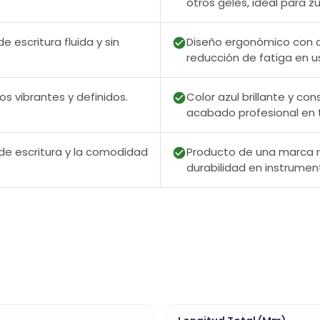
otros geles, ideal para z
 escritura fluida y sin
Diseño ergonómico con a
reducción de fatiga en u
os vibrantes y definidos.
Color azul brillante y co
acabado profesional en
 de escritura y la comodidad
Producto de una marca r
durabilidad en instrumen