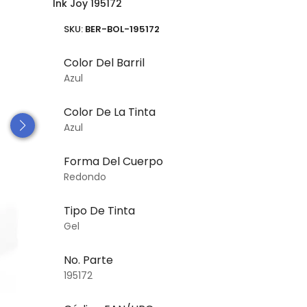
Ink Joy 195172
SKU:
BER-BOL-195172
Color Del Barril
Azul
Color De La Tinta
Azul
Forma Del Cuerpo
Redondo
Tipo De Tinta
Gel
No. Parte
195172