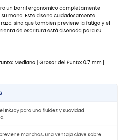
rpora un barril ergonómico completamente
de su mano. Este diseño cuidadosamente
zo, sino que también previene la fatiga y el
amienta de escritura está diseñada para su
| Punto: Mediano | Grosor del Punto: 0.7 mm |
s
l InkJoy para una fluidez y suavidad
o.
 previene manchas, una ventaja clave sobre