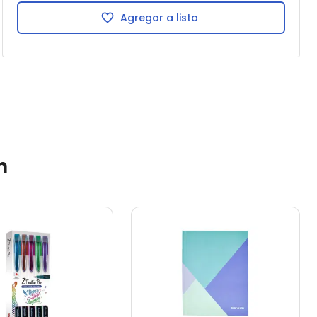
Agregar a lista
n