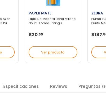
PAPER MATE
ZEBRA
e Azor
Lapiz De Madera Berol Mirado
Pluma Fu
 Pu...
No 2.5 Forma Triangul...
Punta Me
$20
$187
.
50
.
8
to
Ver producto
V
Especificaciones
Reviews
Preguntas F