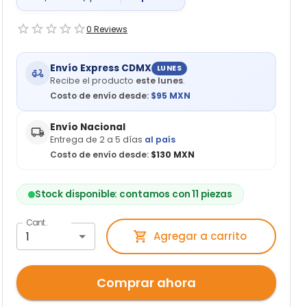
0
Reviews
Envío Express CDMX
LUNES
Recibe el producto
este lunes
.
Costo de envío desde:
$
95
MXN
Envío Nacional
Entrega de 2 a 5 días
al país
Costo de envío desde:
$130 MXN
Stock disponible: contamos con 11 piezas
Cant.
1
Agregar a carrito
Comprar ahora