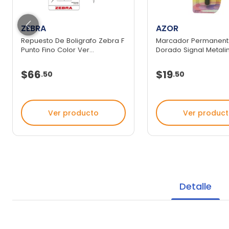
ZEBRA
AZOR
Repuesto De Boligrafo Zebra F
Marcador Permanent
Punto Fino Color Ver...
Dorado Signal Metalink
$66
$19
.
50
.
50
Ver producto
Ver produc
Detalle