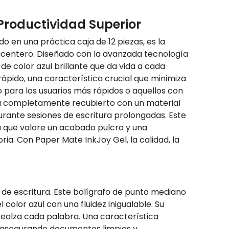
 Productividad Superior
 en una práctica caja de 12 piezas, es la
placentero. Diseñado con la avanzada tecnología
de color azul brillante que da vida a cada
ápido, una característica crucial que minimiza
para los usuarios más rápidos o aquellos con
está completamente recubierto con un material
urante sesiones de escritura prolongadas. Este
na que valore un acabado pulcro y una
ia. Con Paper Mate InkJoy Gel, la calidad, la
s de escritura. Este bolígrafo de punto mediano
olor azul con una fluidez inigualable. Su
 realza cada palabra. Una característica
s, asegurando documentos limpios y