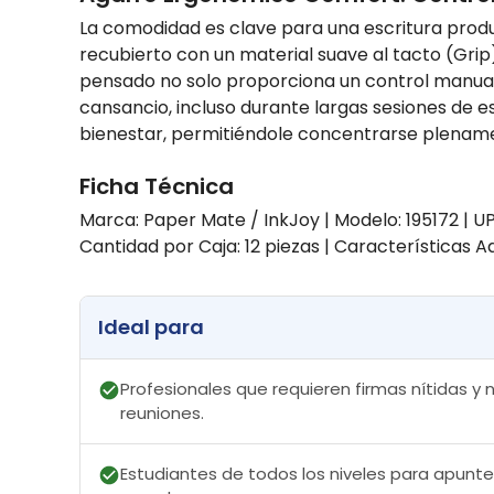
La comodidad es clave para una escritura produ
recubierto con un material suave al tacto (Gr
pensado no solo proporciona un control manual 
cansancio, incluso durante largas sesiones de es
bienestar, permitiéndole concentrarse plename
Ficha Técnica
Marca: Paper Mate / InkJoy | Modelo: 195172 | UPC
Cantidad por Caja: 12 piezas | Características A
Ideal para
Profesionales que requieren firmas nítidas y
reuniones.
Estudiantes de todos los niveles para apuntes 