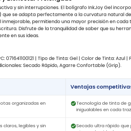
ctiva y sin interrupciones. El bolígrafo InkJoy Gel inco
ip) que se adapta perfectamente a la curvatura natural 
inmejorable, permitiendo una mayor precisión en cada tra
critura. Disfrute de la tranquilidad de saber que su herr
nte en sus ideas.
: 071641100121 | Tipo de Tinta: Gel | Color de Tinta: Azul 
dicionales: Secado Rápido, Agarre Confortable (Grip).
Ventajas competitiva
 notas organizadas en
Tecnología de tinta de ge
inigualables en cada traz
claros, legibles y sin
Secado ultra rápido que