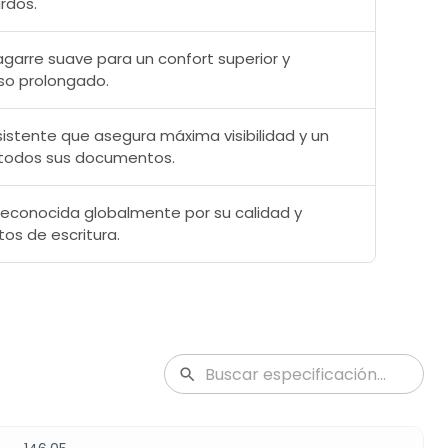
urdos.
garre suave para un confort superior y
so prolongado.
nsistente que asegura máxima visibilidad y un
 todos sus documentos.
econocida globalmente por su calidad y
tos de escritura.