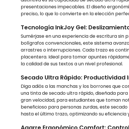
presentaciones impecables. El diseño ergonómico
preciso, lo que lo convierte en la elección perf
Tecnología InkJoy Gel: Deslizamiento
Sumérjase en una experiencia de escritura sin p
bolígrafos convencionales, este sistema avanzad
arrastres o interrupciones. Cada trazo es conti
placentera. Ideal para tomar apuntes rápidamen
la calidad de sus textos a un nivel profesional.
Secado Ultra Rápido: Productividad
Diga adiós a las manchas y los borrones que co
una tinta de secado ultra rápido, diseñada para 
gran velocidad, para estudiantes que toman no
beneficioso para personas zurdas, este secado 
hasta el último trazo, optimizando su eficiencia 
Agarre Ergonómico Comfort: Control