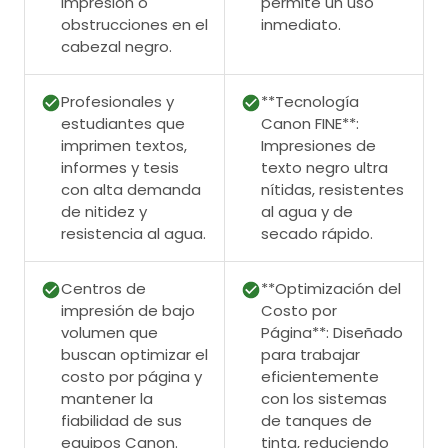
impresión o
permite un uso
obstrucciones en el
inmediato.
cabezal negro.
Profesionales y
**Tecnología
estudiantes que
Canon FINE**:
imprimen textos,
Impresiones de
informes y tesis
texto negro ultra
con alta demanda
nítidas, resistentes
de nitidez y
al agua y de
resistencia al agua.
secado rápido.
Centros de
**Optimización del
impresión de bajo
Costo por
volumen que
Página**: Diseñado
buscan optimizar el
para trabajar
costo por página y
eficientemente
mantener la
con los sistemas
fiabilidad de sus
de tanques de
equipos Canon.
tinta, reduciendo