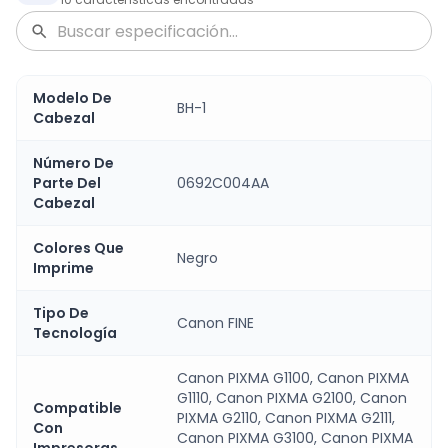
Modelo De
BH-1
Cabezal
Número De
Parte Del
0692C004AA
Cabezal
Colores Que
Negro
Imprime
Tipo De
Canon FINE
Tecnología
Canon PIXMA G1100, Canon PIXMA
G1110, Canon PIXMA G2100, Canon
Compatible
PIXMA G2110, Canon PIXMA G2111,
Con
Canon PIXMA G3100, Canon PIXMA