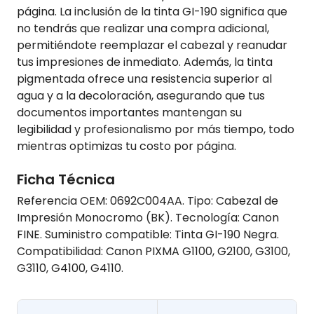
página. La inclusión de la tinta GI-190 significa que
no tendrás que realizar una compra adicional,
permitiéndote reemplazar el cabezal y reanudar
tus impresiones de inmediato. Además, la tinta
pigmentada ofrece una resistencia superior al
agua y a la decoloración, asegurando que tus
documentos importantes mantengan su
legibilidad y profesionalismo por más tiempo, todo
mientras optimizas tu costo por página.
Ficha Técnica
Referencia OEM: 0692C004AA. Tipo: Cabezal de
Impresión Monocromo (BK). Tecnología: Canon
FINE. Suministro compatible: Tinta GI-190 Negra.
Compatibilidad: Canon PIXMA G1100, G2100, G3100,
G3110, G4100, G4110.