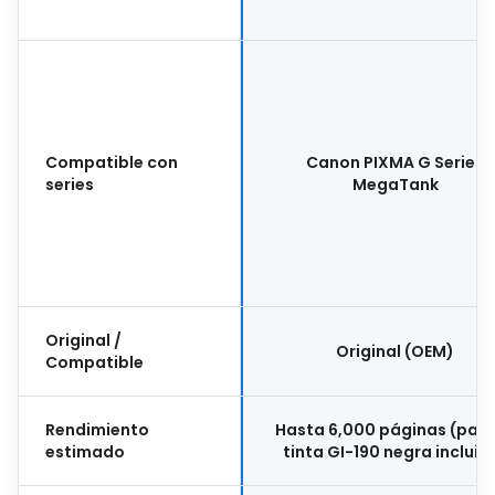
Compatible con
Canon PIXMA G Series
series
MegaTank
Original /
Original (OEM)
Compatible
Rendimiento
Hasta 6,000 páginas (para
estimado
tinta GI-190 negra incluid