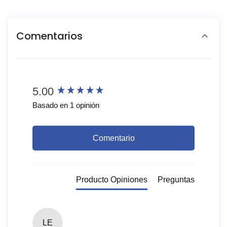
Comentarios
New content loaded
5.00
Basado en 1 opinión
Comentario
Producto Opiniones
Preguntas
LE