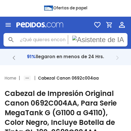
Ofertas de papel
91%
llegaron en menos de 24 Hrs.
|
|
Home
Cabezal Canon 0692c004aa
Cabezal de Impresión Original
Canon 0692C004AA, Para Serie
MegaTank G (G1100 a G4110),
Color Negro, Incluye Botella de