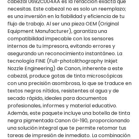
cabezal 0692C004AA es la refacción exacta que
necesitas. Este cabezal no es solo un reemplazo;
es una inversión en la fiabilidad y eficiencia de tu
flujo de trabajo. Al ser una pieza OEM (Original
Equipment Manufacturer), garantiza una
compatibilidad impecable con los sensores
internos de tu impresora, evitando errores y
asegurando un reconocimiento instantáneo. La
tecnología FINE (Full-photolithography Inkjet
Nozzle Engineering) de Canon, inherente a este
cabezal, produce gotas de tinta microscópicas
con una precisión asombrosa, lo que se traduce en
textos negros nítidos, resistentes al agua y de
secado rápido, ideales para documentos
profesionales, informes y material educativo.
Además, este paquete incluye una botella de tinta
negra pigmentada Canon GI-190, proporcionando
una solución integral que te permite retomar tus
tareas de impresión de inmediato. La combinación