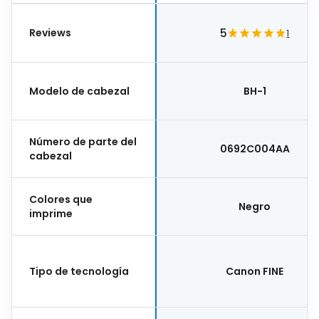
Reviews
5
1
Modelo de cabezal
BH-1
Número de parte del
0692C004AA
cabezal
Colores que
Negro
imprime
Tipo de tecnología
Canon FINE