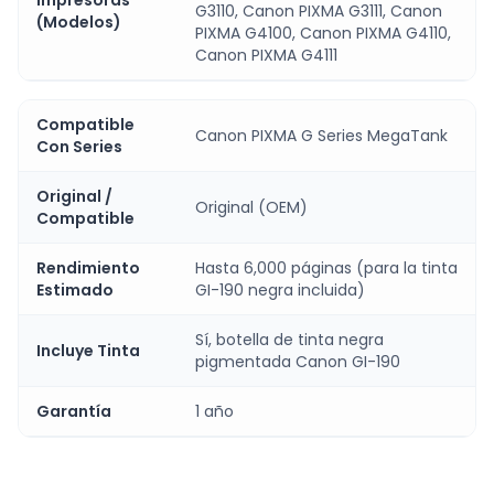
Impresoras
G3110, Canon PIXMA G3111, Canon
(Modelos)
PIXMA G4100, Canon PIXMA G4110,
Canon PIXMA G4111
Compatible
Canon PIXMA G Series MegaTank
Con Series
Original /
Original (OEM)
Compatible
Rendimiento
Hasta 6,000 páginas (para la tinta
Estimado
GI-190 negra incluida)
Sí, botella de tinta negra
Incluye Tinta
pigmentada Canon GI-190
Garantía
1 año