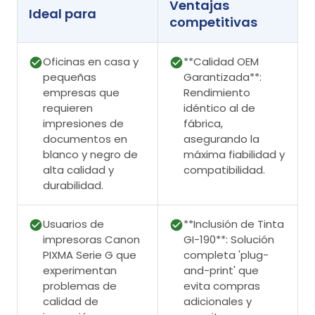
Ventajas
Ideal para
competitivas
Oficinas en casa y
**Calidad OEM
pequeñas
Garantizada**:
empresas que
Rendimiento
requieren
idéntico al de
impresiones de
fábrica,
documentos en
asegurando la
blanco y negro de
máxima fiabilidad y
alta calidad y
compatibilidad.
durabilidad.
Usuarios de
**Inclusión de Tinta
impresoras Canon
GI-190**: Solución
PIXMA Serie G que
completa 'plug-
experimentan
and-print' que
problemas de
evita compras
calidad de
adicionales y