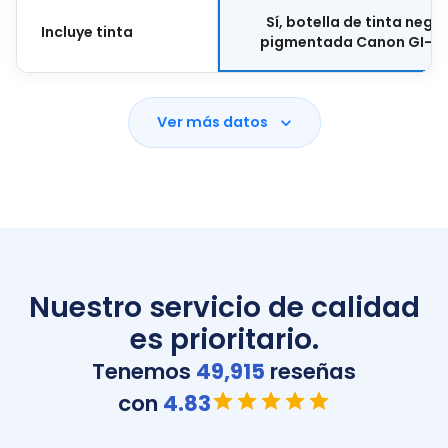
Sí, botella de tinta negr
Incluye tinta
pigmentada Canon GI-19
Ver más datos
Nuestro servicio de calidad
es prioritario.
Tenemos
49,915
reseñas
con
4.83