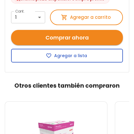
Cant.
1
Agregar a carrito
Comprar ahora
Agregar a lista
Otros clientes también compraron