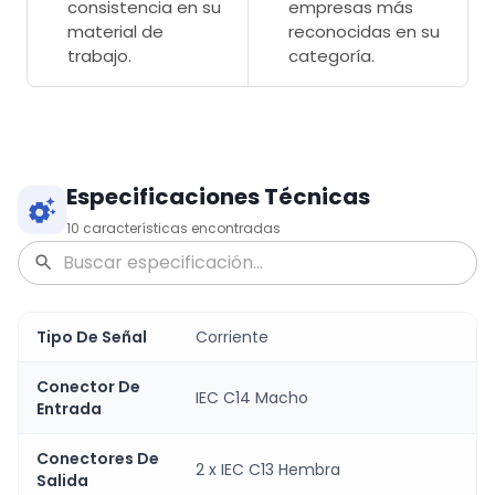
consistencia en su
empresas más
material de
reconocidas en su
trabajo.
categoría.
Especificaciones Técnicas
10
características encontradas
Tipo De Señal
Corriente
Conector De
IEC C14 Macho
Entrada
Conectores De
2 x IEC C13 Hembra
Salida