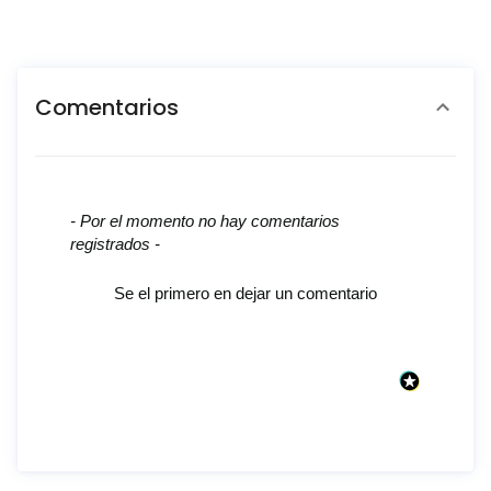
Comentarios
New content loaded
- Por el momento no hay comentarios
registrados -
Se el primero en dejar un comentario