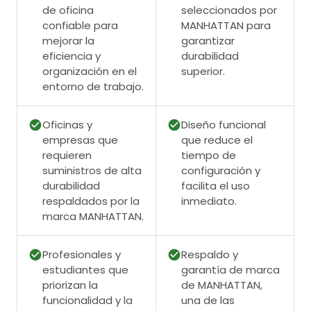
de oficina
seleccionados por
confiable para
MANHATTAN para
mejorar la
garantizar
eficiencia y
durabilidad
organización en el
superior.
entorno de trabajo.
Oficinas y
Diseño funcional
empresas que
que reduce el
requieren
tiempo de
suministros de alta
configuración y
durabilidad
facilita el uso
respaldados por la
inmediato.
marca MANHATTAN.
Profesionales y
Respaldo y
estudiantes que
garantía de marca
priorizan la
de MANHATTAN,
funcionalidad y la
una de las