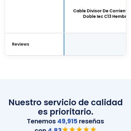
Cable Divisor De Corrient
Doble Iec C13 Hembra,
Reviews
Nuestro servicio de calidad
es prioritario.
Tenemos
49,915
reseñas
con
4.83