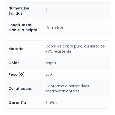
Número De
2
Salidas
Longitud Del
1.8 metros
Cable Principal
Cable de cobre puro, cubierta de
Material
PVC resistente
Color
Negro
Peso (G)
250
Conforme a normativas
Certificación
medioambientales
Garantía
3 años