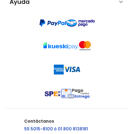
Ayuda
Contáctanos
55 5015-8100 ó 01 800 8138181