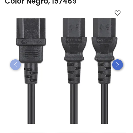
Color Negro, 157469