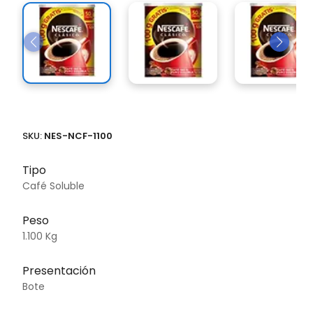
SKU:
NES-NCF-1100
Tipo
Café Soluble
Peso
1.100 Kg
Presentación
Bote