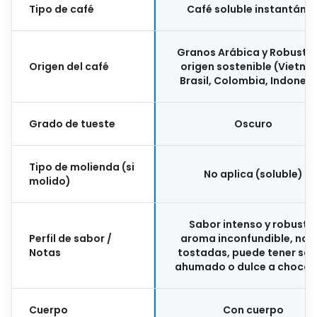
Tipo de café
Café soluble instantáne
Granos Arábica y Robusta
Origen del café
origen sostenible (Vietna
Brasil, Colombia, Indonesi
Grado de tueste
Oscuro
Tipo de molienda (si
No aplica (soluble)
molido)
Sabor intenso y robusto
Perfil de sabor /
aroma inconfundible, not
Notas
tostadas, puede tener sa
ahumado o dulce a chocol
Cuerpo
Con cuerpo