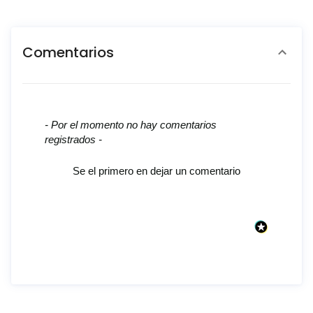
Comentarios
New content loaded
- Por el momento no hay comentarios
registrados -
Se el primero en dejar un comentario