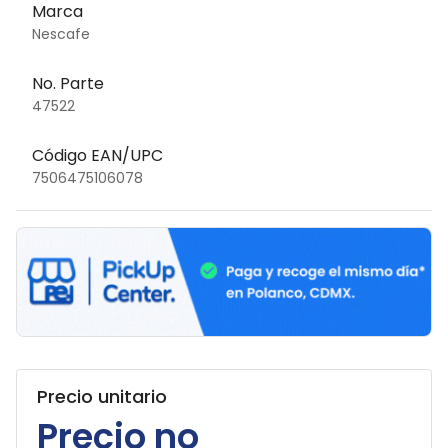
Marca
Nescafe
No. Parte
47522
Código EAN/UPC
7506475106078
Precio unitario
Precio no