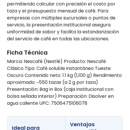
permitiendo calcular con precisión el costo por
taza y el presupuesto mensual de café. Para
empresas con múltiples sucursales o puntos de
servicio, la presentación institucional asegura
uniformidad de sabor y facilita la estandarización
del servicio de café en todas las ubicaciones.
Ficha Técnica
Marca: Nescafé (Nestlé) Producto: Nescafé
Clásico Tipo: Café soluble instantáneo Tueste:
Oscuro Contenido neto: 1.1 kg (1,100 g) Rendimiento
aproximado: ~550 tazas (a 2 g por taza)
Presentación: Bag in Box (caja institucional con
bolsa sellada interior) Preparación: Disolver en
agua caliente UPC: 7506475106078
Ventajas
Ideal para