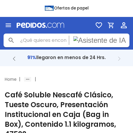
Ofertas de papel
+ 48 Mil
reseñas con
4.8
|
|
Home
Café Soluble Nescafé Clásico,
Tueste Oscuro, Presentación
Institucional en Caja (Bag in
Box), Contenido 1.1 kilogramos,