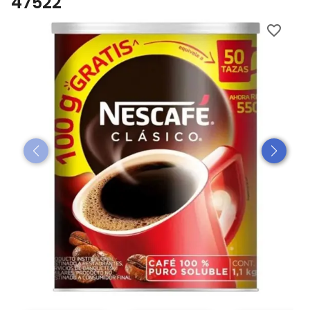
47522