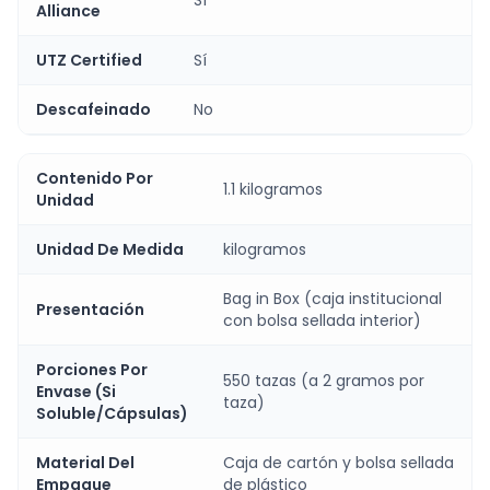
Alliance
UTZ Certified
Sí
Descafeinado
No
Contenido Por
1.1 kilogramos
Unidad
Unidad De Medida
kilogramos
Bag in Box (caja institucional
Presentación
con bolsa sellada interior)
Porciones Por
550 tazas (a 2 gramos por
Envase (Si
taza)
Soluble/Cápsulas)
Material Del
Caja de cartón y bolsa sellada
Empaque
de plástico