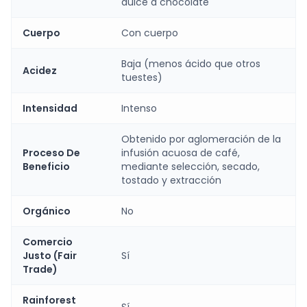
dulce a chocolate
Cuerpo
Con cuerpo
Baja (menos ácido que otros
Acidez
tuestes)
Intensidad
Intenso
Obtenido por aglomeración de la
Proceso De
infusión acuosa de café,
Beneficio
mediante selección, secado,
tostado y extracción
Orgánico
No
Comercio
Justo (Fair
Sí
Trade)
Rainforest
Sí