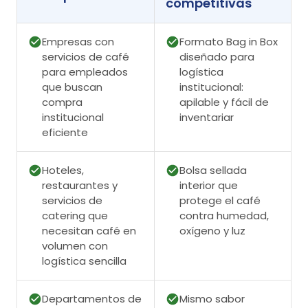
competitivas
Empresas con
Formato Bag in Box
servicios de café
diseñado para
para empleados
logística
que buscan
institucional:
compra
apilable y fácil de
institucional
inventariar
eficiente
Hoteles,
Bolsa sellada
restaurantes y
interior que
servicios de
protege el café
catering que
contra humedad,
necesitan café en
oxígeno y luz
volumen con
logística sencilla
Departamentos de
Mismo sabor