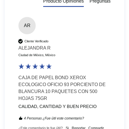
Producto Opiniones
Preguntas
AR
Cliente Verificado
ALEJANDRA R
Ciudad de México, México
CAJA DE PAPEL BOND XEROX
ECOLOGICO OFICIO 93 PORCIENTO DE
BLANCURA 10 PAQUETES CON 500
HOJAS 75GR
CALIDAD, CANTIDAD Y BUEN PRECIO
4 Personas ¿Fue útil este comentario?
¿Este comentario te fue útil?
Si
Reportar
Compartir