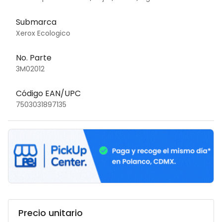
Submarca
Xerox Ecologico
No. Parte
3M02012
Código EAN/UPC
7503031897135
Precio unitario