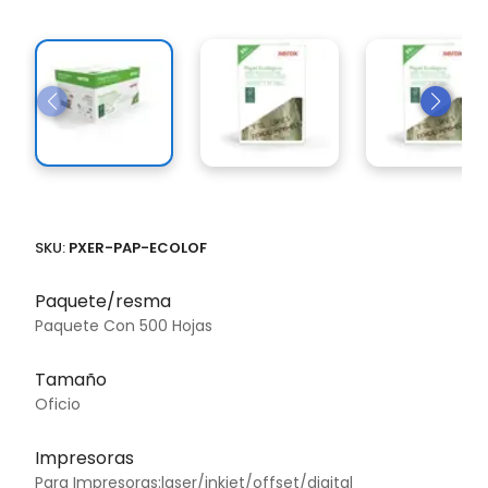
SKU:
PXER-PAP-ECOLOF
Paquete/resma
Paquete Con 500 Hojas
Tamaño
Oficio
Impresoras
Para Impresoras:laser/inkjet/offset/digital