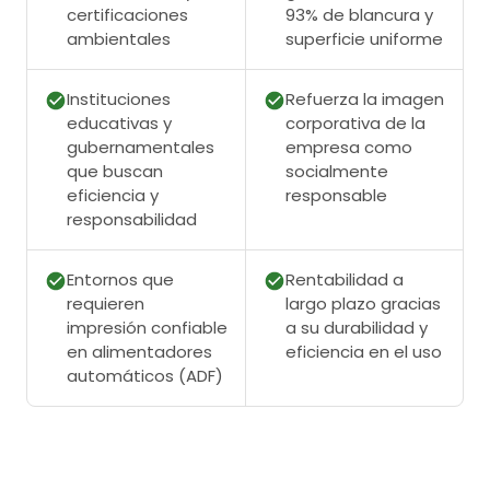
certificaciones
93% de blancura y
ambientales
superficie uniforme
Instituciones
Refuerza la imagen
educativas y
corporativa de la
gubernamentales
empresa como
que buscan
socialmente
eficiencia y
responsable
responsabilidad
Entornos que
Rentabilidad a
requieren
largo plazo gracias
impresión confiable
a su durabilidad y
en alimentadores
eficiencia en el uso
automáticos (ADF)