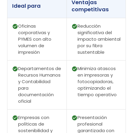
Ventajas
Ideal para
competitivas
Oficinas
Reducción
corporativas y
significativa del
PYMES con alto
impacto ambiental
volumen de
por su fibra
impresión
sustentable
Departamentos de
Minimiza atascos
Recursos Humanos
en impresoras y
y Contabilidad
fotocopiadoras,
para
optimizando el
documentación
tiempo operativo
oficial
Empresas con
Presentación
políticas de
profesional
sostenibilidad y
garantizada con