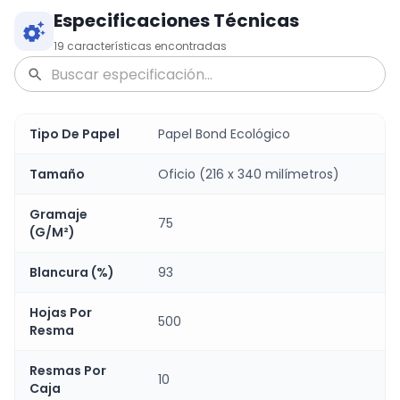
Especificaciones Técnicas
19
características encontradas
Tipo De Papel
Papel Bond Ecológico
Tamaño
Oficio (216 x 340 milímetros)
Gramaje
75
(G/M²)
Blancura (%)
93
Hojas Por
500
Resma
Resmas Por
10
Caja