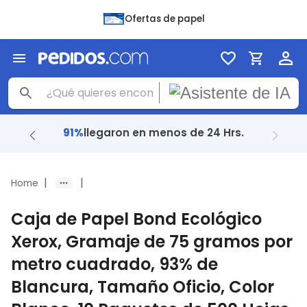
Ofertas de papel
+ 48 Mil
reseñas con
4.8
|
|
Home
Caja de Papel Bond Ecológico
Xerox, Gramaje de 75 gramos por
metro cuadrado, 93% de
Blancura, Tamaño Oficio, Color