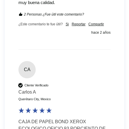
muy buena calidad.
2 Personas ¿Fue útil este comentario?
¿Este comentario te fue útil?
Si
Reportar
Compartir
hace 2 años
CA
Cliente Verificado
Carlos A
Querétaro City, Mexico
CAJA DE PAPEL BOND XEROX
ECOLOGICO OFICIO 93 PORCIENTO DE