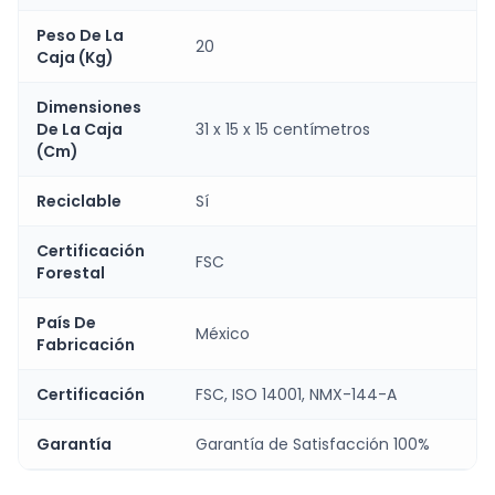
Peso De La
20
Caja (Kg)
Dimensiones
De La Caja
31 x 15 x 15 centímetros
(Cm)
Reciclable
Sí
Certificación
FSC
Forestal
País De
México
Fabricación
Certificación
FSC, ISO 14001, NMX-144-A
Garantía
Garantía de Satisfacción 100%