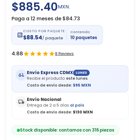
$885.40
MXN.
Paga a 12 meses de $
84.73
COSTO POR PAQUETE
Contenido
$
88.54
10
paquetes
/
paquete
4.88
8
Reviews
Envío Express CDMX
LUNES
Recibe el producto
este lunes
.
Costo de envío desde:
$
95
MXN
Envío Nacional
Entrega de 2 a 5 días
al país
Costo de envío desde:
$130 MXN
Stock disponible: contamos con 316 piezas