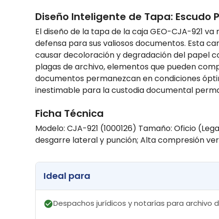
Diseño Inteligente de Tapa: Escudo 
El diseño de la tapa de la caja GEO-CJA-921 va
defensa para sus valiosos documentos. Esta carac
causar decoloración y degradación del papel co
plagas de archivo, elementos que pueden compr
documentos permanezcan en condiciones óptimas,
inestimable para la custodia documental perm
Ficha Técnica
Modelo: CJA-921 (1000126) Tamaño: Oficio (Legal
desgarre lateral y punción; Alta compresión ve
Ideal para
Despachos jurídicos y notarías para archivo 