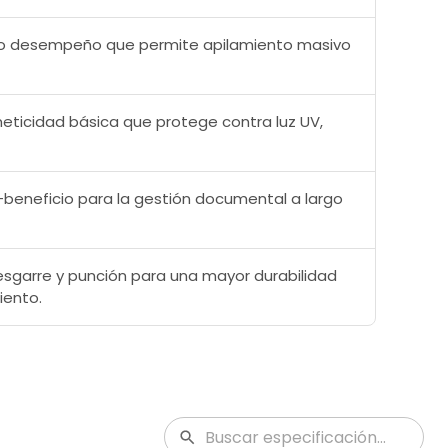
to desempeño que permite apilamiento masivo
eticidad básica que protege contra luz UV,
-beneficio para la gestión documental a largo
desgarre y punción para una mayor durabilidad
ento.