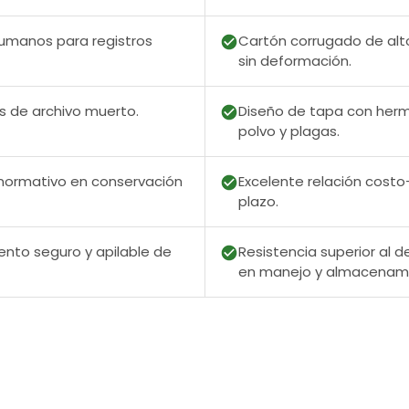
umanos para registros
Cartón corrugado de al
sin deformación.
s de archivo muerto.
Diseño de tapa con herm
polvo y plagas.
normativo en conservación
Excelente relación costo
plazo.
nto seguro y apilable de
Resistencia superior al 
en manejo y almacenami