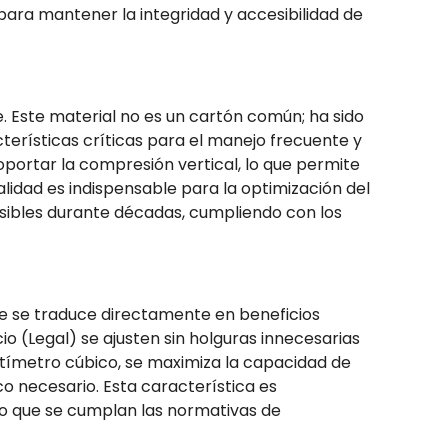
para mantener la integridad y accesibilidad de
e. Este material no es un cartón común; ha sido
cterísticas críticas para el manejo frecuente y
portar la compresión vertical, lo que permite
alidad es indispensable para la optimización del
sibles durante décadas, cumpliendo con los
ue se traduce directamente en beneficios
o (Legal) se ajusten sin holguras innecesarias
ntímetro cúbico, se maximiza la capacidad de
o necesario. Esta característica es
ndo que se cumplan las normativas de