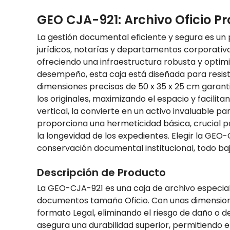
GEO CJA-921: Archivo Oficio P
La gestión documental eficiente y segura es un
jurídicos, notarías y departamentos corporativo
ofreciendo una infraestructura robusta y optim
desempeño, esta caja está diseñada para resisti
dimensiones precisas de 50 x 35 x 25 cm garant
los originales, maximizando el espacio y facilit
vertical, la convierte en un activo invaluable 
proporciona una hermeticidad básica, crucial pa
la longevidad de los expedientes. Elegir la GEO-
conservación documental institucional, todo ba
Descripción de Producto
La GEO-CJA-921 es una caja de archivo especi
documentos tamaño Oficio. Con unas dimensione
formato Legal, eliminando el riesgo de daño o d
asegura una durabilidad superior, permitiendo el