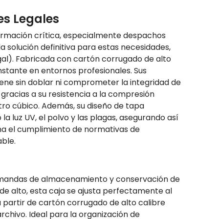
es Legales
formación crítica, especialmente despachos
 solución definitiva para estas necesidades,
al). Fabricada con cartón corrugado de alto
nstante en entornos profesionales. Sus
ene sin doblar ni comprometer la integridad de
 gracias a su resistencia a la compresión
tro cúbico. Además, su diseño de tapa
 luz UV, el polvo y las plagas, asegurando así
iona el cumplimiento de normativas de
ble.
demandas de almacenamiento y conservación de
 alto, esta caja se ajusta perfectamente al
 partir de cartón corrugado de alto calibre
rchivo. Ideal para la organización de