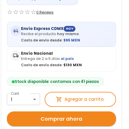
0
Reviews
Envío Express CDMX
HOY
Recibe el producto
hoy mismo
.
Costo de envío desde:
$
95
MXN
Envío Nacional
Entrega de 2 a 5 días
al país
Costo de envío desde:
$130 MXN
Stock disponible: contamos con 41 piezas
Cant.
1
Agregar a carrito
Comprar ahora