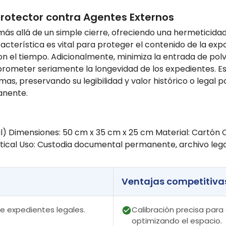
Protector contra Agentes Externos
 más allá de un simple cierre, ofreciendo una hermeticid
terística es vital para proteger el contenido de la expos
n el tiempo. Adicionalmente, minimiza la entrada de pol
ometer seriamente la longevidad de los expedientes. Est
 preservando su legibilidad y valor histórico o legal p
anente.
) Dimensiones: 50 cm x 35 cm x 25 cm Material: Cartón Co
rtical Uso: Custodia documental permanente, archivo lega
Ventajas competitiva
de expedientes legales.
Calibración precisa par
optimizando el espacio.