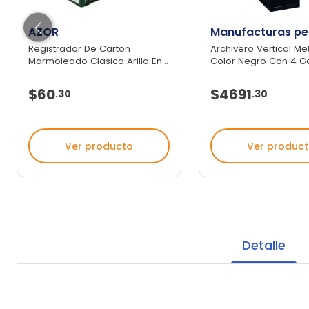
AZOR
Manufacturas pe
Registrador De Carton
Archivero Vertical Me
Marmoleado Clasico Arillo En...
Color Negro Con 4 Ga
$60
$4691
.
30
.
30
Ver producto
Ver produc
Detalle