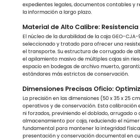
expedientes legales, documentos contables y re
la información a largo plazo.
Material de Alto Calibre: Resistenci
El núcleo de la durabilidad de la caja GEO-CJA-9
seleccionado y tratado para ofrecer una resiste
el transporte. Su estructura de corrugado de a
el apilamiento masivo de múltiples cajas sin ri
espacio en bodegas de archivo muerto, garanti
estándares más estrictos de conservación.
Dimensiones Precisas Oficio: Optimi
La precisión en las dimensiones (50 x 35 x 25 
operativos y de conservación. Esta calibración 
ni forzados, previniendo el doblado, arrugado o
almacenamiento por caja, reduciendo el número t
fundamental para mantener la integridad física
presentación y conservación documental en cual