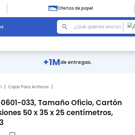
Ofertas de papel
os
+1M
de entregas.
|
|
n
Cajas Para Archivos
0601-033, Tamaño Oficio, Cartón
ones 50 x 35 x 25 centímetros,
3