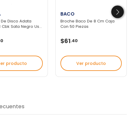
A
BACO
 De Disco Adata
Broche Baco De 8 Cm Caja
 Cbk Sata Negro Us...
Con 50 Piezas
$61
60
.
40
er producto
Ver producto
recuentes