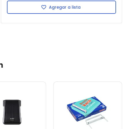
Agregar a lista
n