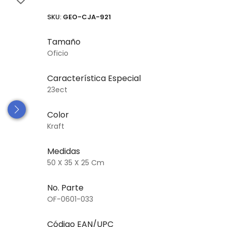
SKU:
GEO-CJA-921
Tamaño
Oficio
Característica Especial
23ect
Color
Kraft
Medidas
50 X 35 X 25 Cm
No. Parte
OF-0601-033
Código EAN/UPC