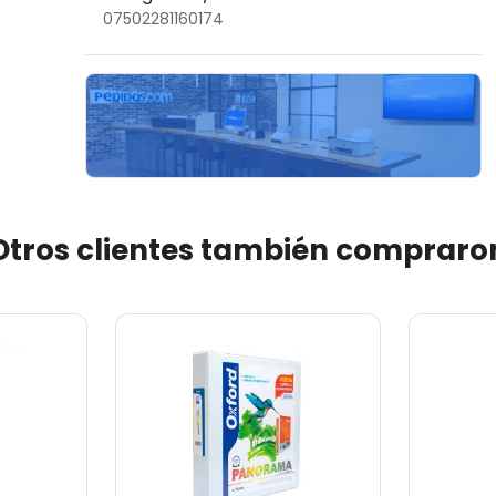
07502281160174
Otros clientes también compraro