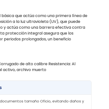
ad básica que actúa como una primera línea de
ición a la luz ultravioleta (UV), que puede
vo y actúa como una barrera efectiva contra
a protección integral asegura que los
or periodos prolongados, un beneficio
rrugado de alto calibre Resistencia: Al
l activo, archivo muerto
s
a documentos tamaño Oficio, evitando daños y