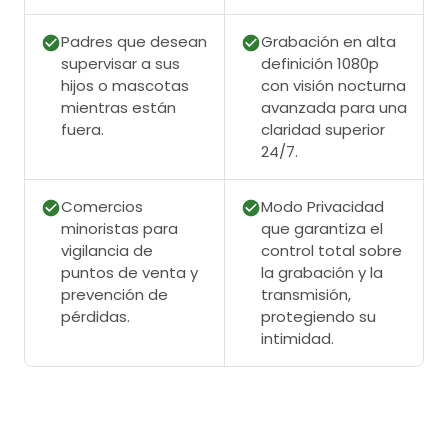
Padres que desean
Grabación en alta
supervisar a sus
definición 1080p
hijos o mascotas
con visión nocturna
mientras están
avanzada para una
fuera.
claridad superior
24/7.
Comercios
Modo Privacidad
minoristas para
que garantiza el
vigilancia de
control total sobre
puntos de venta y
la grabación y la
prevención de
transmisión,
pérdidas.
protegiendo su
intimidad.