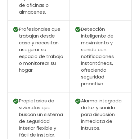
de oficinas o
almacenes.
Profesionales que
Detección
trabajan desde
inteligente de
casa y necesitan
movimiento y
asegurar su
sonido con
espacio de trabajo
notificaciones
o monitorear su
instantáneas,
hogar.
ofreciendo
seguridad
proactiva.
Propietarios de
Alarma integrada
viviendas que
de luz y sonido
buscan un sistema
para disuasión
de seguridad
inmediata de
interior flexible y
intrusos.
fácil de instalar.