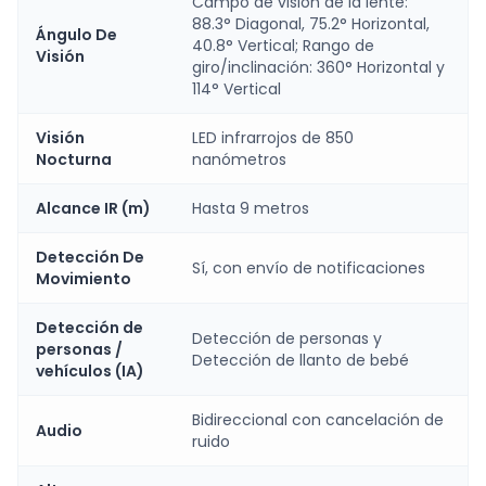
Campo de visión de la lente:
88.3° Diagonal, 75.2° Horizontal,
Ángulo De
40.8° Vertical; Rango de
Visión
giro/inclinación: 360° Horizontal y
114° Vertical
Visión
LED infrarrojos de 850
Nocturna
nanómetros
Alcance IR (m)
Hasta 9 metros
Detección De
Sí, con envío de notificaciones
Movimiento
Detección de
Detección de personas y
personas /
Detección de llanto de bebé
vehículos (IA)
Bidireccional con cancelación de
Audio
ruido