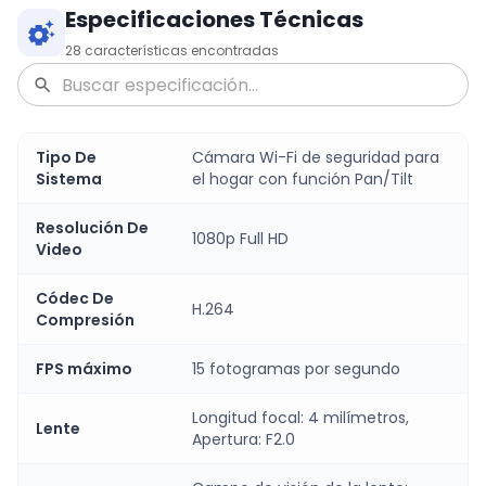
Especificaciones Técnicas
28
características encontradas
Tipo De
Cámara Wi-Fi de seguridad para
Sistema
el hogar con función Pan/Tilt
Resolución De
1080p Full HD
Video
Códec De
H.264
Compresión
FPS máximo
15 fotogramas por segundo
Longitud focal: 4 milímetros,
Lente
Apertura: F2.0