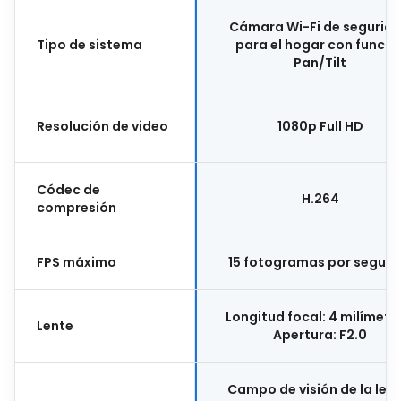
Cámara Wi-Fi de segurid
Tipo de sistema
para el hogar con funció
Pan/Tilt
Resolución de video
1080p Full HD
Códec de
H.264
compresión
FPS máximo
15 fotogramas por segun
Longitud focal: 4 milímetr
Lente
Apertura: F2.0
Campo de visión de la lent