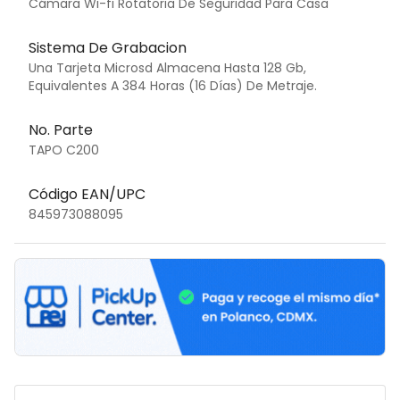
Cámara Wi-fi Rotatoria De Seguridad Para Casa
Sistema De Grabacion
Una Tarjeta Microsd Almacena Hasta 128 Gb,
Equivalentes A 384 Horas (16 Días) De Metraje.
No. Parte
TAPO C200
Código EAN/UPC
845973088095