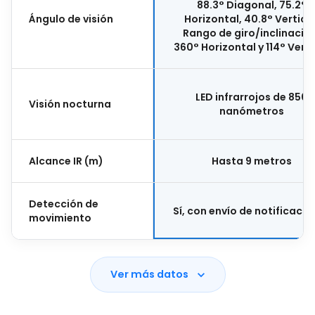
88.3° Diagonal, 75.2°
Ángulo de visión
Horizontal, 40.8° Vertical
Rango de giro/inclinación
360° Horizontal y 114° Verti
LED infrarrojos de 850
Visión nocturna
nanómetros
Alcance IR (m)
Hasta 9 metros
Detección de
Sí, con envío de notificacio
movimiento
Ver más datos