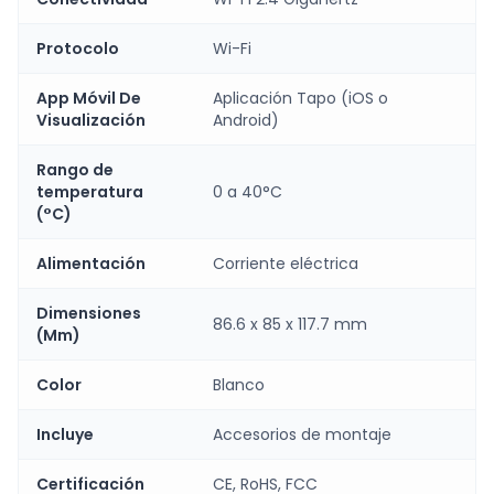
Protocolo
Wi-Fi
App Móvil De
Aplicación Tapo (iOS o
Visualización
Android)
Rango de
temperatura
0 a 40°C
(°C)
Alimentación
Corriente eléctrica
Dimensiones
86.6 x 85 x 117.7 mm
(Mm)
Color
Blanco
Incluye
Accesorios de montaje
Certificación
CE, RoHS, FCC