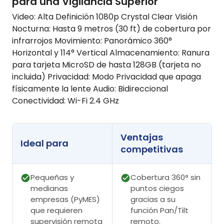
para una Vigilancia Superior
Video: Alta Definición 1080p Crystal Clear Visión
Nocturna: Hasta 9 metros (30 ft) de cobertura por
infrarrojos Movimiento: Panorámico 360°
Horizontal y 114° Vertical Almacenamiento: Ranura
para tarjeta MicroSD de hasta 128GB (tarjeta no
incluida) Privacidad: Modo Privacidad que apaga
físicamente la lente Audio: Bidireccional
Conectividad: Wi-Fi 2.4 GHz
Ventajas
Ideal para
competitivas
Pequeñas y
Cobertura 360° sin
medianas
puntos ciegos
empresas (PyMES)
gracias a su
que requieren
función Pan/Tilt
supervisión remota
remoto.