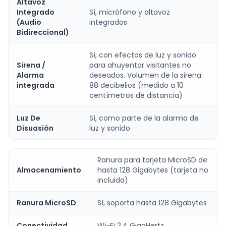
Altavoz
Integrado
Sí, micrófono y altavoz
(Audio
integrados
Bidireccional)
Sí, con efectos de luz y sonido
Sirena /
para ahuyentar visitantes no
Alarma
deseados. Volumen de la sirena:
integrada
88 decibelios (medido a 10
centímetros de distancia)
Luz De
Sí, como parte de la alarma de
Disuasión
luz y sonido
Ranura para tarjeta MicroSD de
Almacenamiento
hasta 128 Gigabytes (tarjeta no
incluida)
Ranura MicroSD
Sí, soporta hasta 128 Gigabytes
Conectividad
Wi-Fi 2.4 GigaHertz