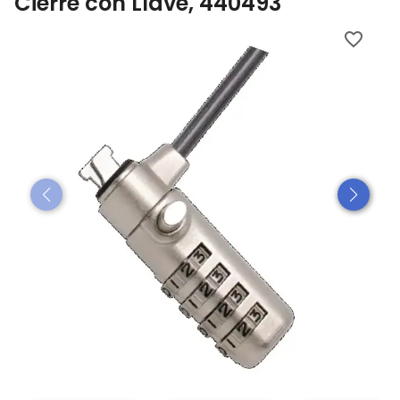
Cierre con Llave, 440493