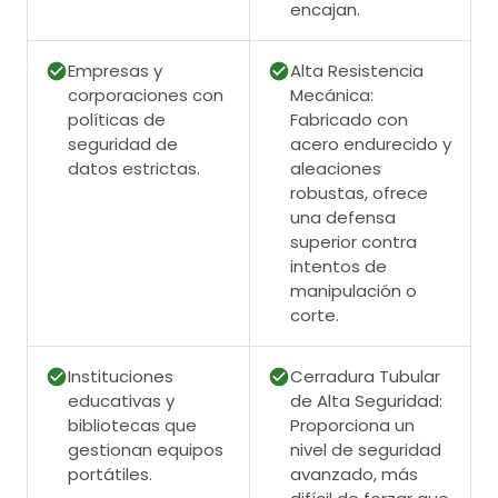
encajan.
Empresas y
Alta Resistencia
corporaciones con
Mecánica:
políticas de
Fabricado con
seguridad de
acero endurecido y
datos estrictas.
aleaciones
robustas, ofrece
una defensa
superior contra
intentos de
manipulación o
corte.
Instituciones
Cerradura Tubular
educativas y
de Alta Seguridad:
bibliotecas que
Proporciona un
gestionan equipos
nivel de seguridad
portátiles.
avanzado, más