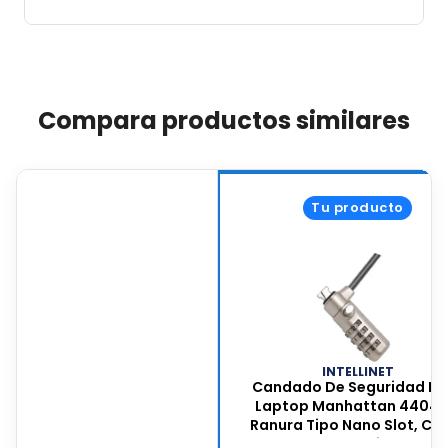
Compara productos similares
Tu producto
INTELLINET
Candado De Seguridad Pa
Laptop Manhattan 44049
Ranura Tipo Nano Slot, Ca
De Acero Galvanizado De 1