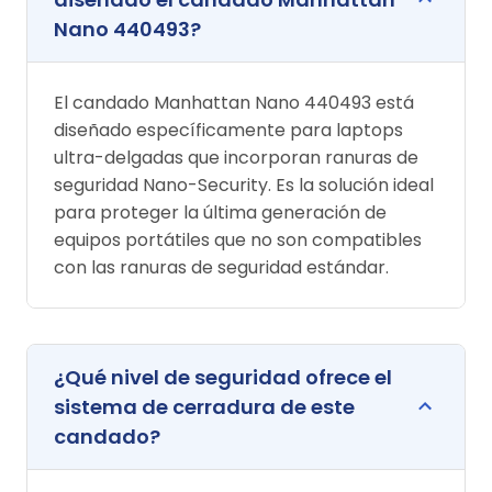
Nano 440493?
El candado Manhattan Nano 440493 está
diseñado específicamente para laptops
ultra-delgadas que incorporan ranuras de
seguridad Nano-Security. Es la solución ideal
para proteger la última generación de
equipos portátiles que no son compatibles
con las ranuras de seguridad estándar.
¿Qué nivel de seguridad ofrece el
sistema de cerradura de este
candado?