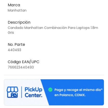
Marca
Manhattan
Descripción
Candado Manhattan Combinación Para Laptops 1.8m
Gris
No. Parte
440493
Código EAN/UPC
766623440493