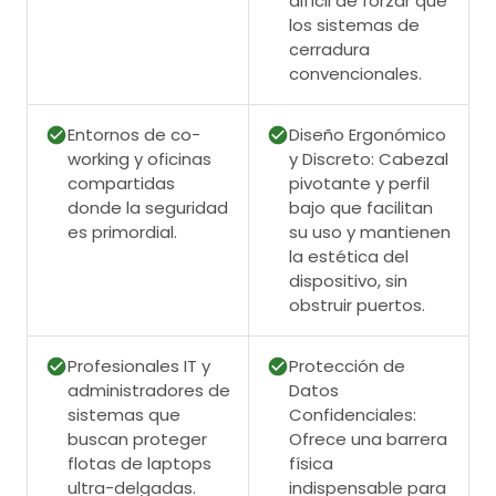
difícil de forzar que
los sistemas de
cerradura
convencionales.
Entornos de co-
Diseño Ergonómico
working y oficinas
y Discreto: Cabezal
compartidas
pivotante y perfil
donde la seguridad
bajo que facilitan
es primordial.
su uso y mantienen
la estética del
dispositivo, sin
obstruir puertos.
Profesionales IT y
Protección de
administradores de
Datos
sistemas que
Confidenciales:
buscan proteger
Ofrece una barrera
flotas de laptops
física
ultra-delgadas.
indispensable para