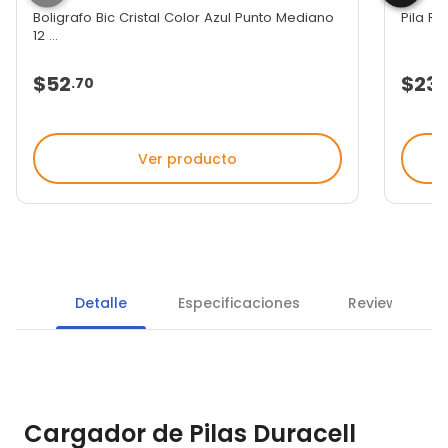
Boligrafo Bic Cristal Color Azul Punto Mediano
Pila R
12 ...
$52
$23
.
70
Ver producto
Detalle
Especificaciones
Reviews
Cargador de Pilas Duracell