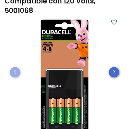
Compatible con 120 Volts,
5001068