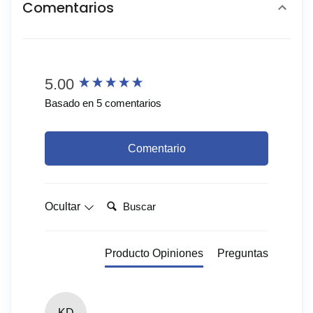
Comentarios
New content loaded
5.00
Basado en 5 comentarios
Comentario
Buscar:
Ocultar
Producto Opiniones
Preguntas
KD