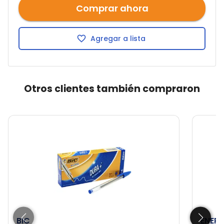
Comprar ahora
Agregar a lista
Otros clientes también compraron
BIC
ENERG