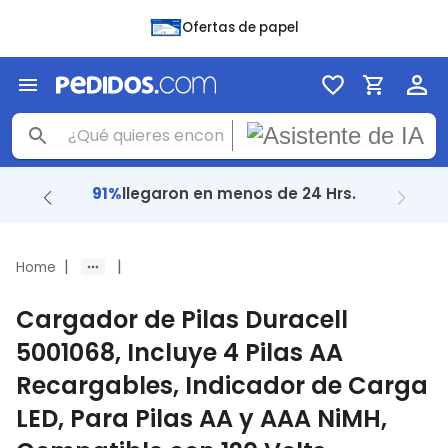
Ofertas de papel
+1M
de entregas.
|
|
Home
Cargador de Pilas Duracell
5001068, Incluye 4 Pilas AA
Recargables, Indicador de Carga
LED, Para Pilas AA y AAA NiMH,