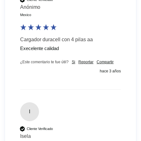
Anónimo
Mexico
Cargador duracell con 4 pilas aa
Execelente calidad 
¿Este comentario te fue útil?
Si
Reportar
Compartir
hace 3 años
I
Cliente Verificado
Isela