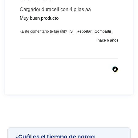
Cargador duracell con 4 pilas aa
Muy buen producto
¿Este comentario te fue útil?
Si
Reportar
Compartir
hace 6 años
¿Cuál es el tiempo de carga