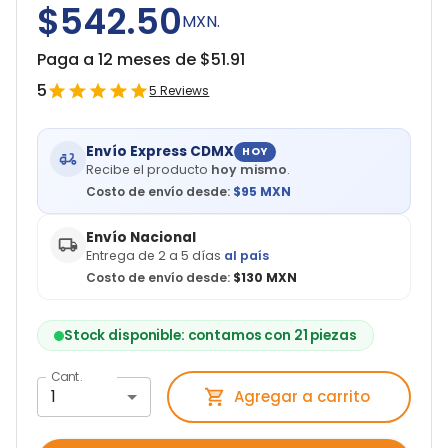
$542.50
MXN.
Paga a 12 meses de $
51.91
5
5
Reviews
Envío Express CDMX
HOY
Recibe el producto
hoy mismo
.
Costo de envío desde:
$
95
MXN
Envío Nacional
Entrega de 2 a 5 días
al país
Costo de envío desde:
$130 MXN
Stock disponible: contamos con 21 piezas
Cant.
1
Agregar a carrito