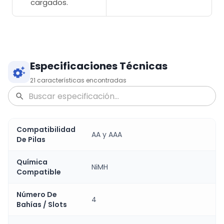
cargados.
Especificaciones Técnicas
21
características encontradas
Compatibilidad
AA y AAA
De Pilas
Química
NiMH
Compatible
Número De
4
Bahías / Slots