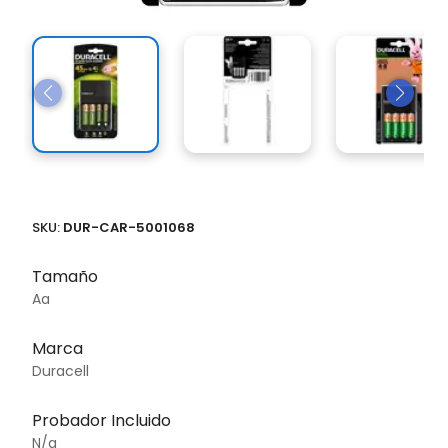
SKU:
DUR-CAR-5001068
Tamaño
Aa
Marca
Duracell
Probador Incluido
N/a