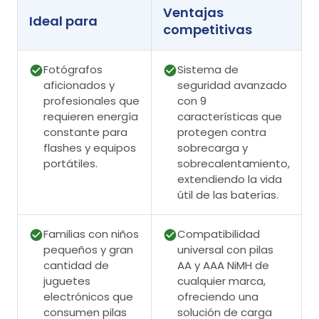
Ventajas
Ideal para
competitivas
Fotógrafos
Sistema de
aficionados y
seguridad avanzado
profesionales que
con 9
requieren energía
características que
constante para
protegen contra
flashes y equipos
sobrecarga y
portátiles.
sobrecalentamiento,
extendiendo la vida
útil de las baterías.
Familias con niños
Compatibilidad
pequeños y gran
universal con pilas
cantidad de
AA y AAA NiMH de
juguetes
cualquier marca,
electrónicos que
ofreciendo una
consumen pilas
solución de carga