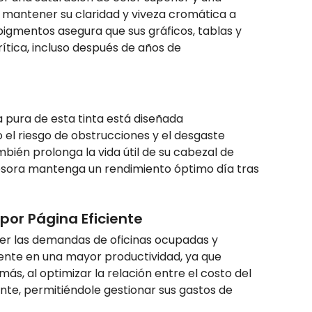
n mantener su claridad y viveza cromática a
 pigmentos asegura que sus gráficos, tablas y
crítica, incluso después de años de
ca pura de esta tinta está diseñada
el riesgo de obstrucciones y el desgaste
bién prolonga la vida útil de su cabezal de
esora mantenga un rendimiento óptimo día tras
por Página Eficiente
cer las demandas de oficinas ocupadas y
ente en una mayor productividad, ya que
ás, al optimizar la relación entre el costo del
nte, permitiéndole gestionar sus gastos de