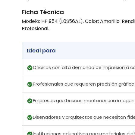
Ficha Técnica
Modelo: HP 954 (L0S56AL). Color: Amarillo. Rend
Profesional.
Ideal para
Oficinas con alta demanda de impresión a co
Profesionales que requieren precisión gráfica
Empresas que buscan mantener una imagen 
Diseñadores y arquitectos que necesitan fid
Instituciones educativas para materiales did