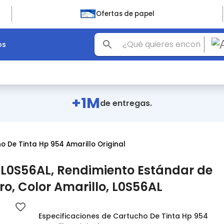
Ofertas de papel
os
+1M
de entregas.
o De Tinta Hp 954 Amarillo Original
4 L0S56AL, Rendimiento Estándar de
ro, Color Amarillo, L0S56AL
Especificaciones de Cartucho De Tinta Hp 954