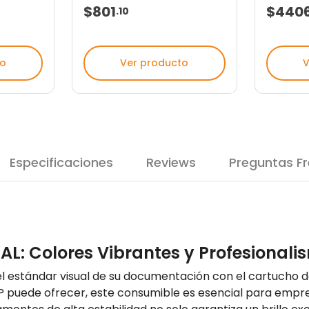
$801
$440
.
10
to
Ver producto
V
Especificaciones
Reviews
Preguntas F
6AL: Colores Vibrantes y Profesional
el estándar visual de su documentación con el cartucho de
 HP puede ofrecer, este consumible es esencial para empr