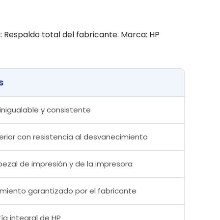
: Respaldo total del fabricante. Marca: HP
s
inigualable y consistente
erior con resistencia al desvanecimiento
bezal de impresión y de la impresora
imiento garantizado por el fabricante
ía integral de HP