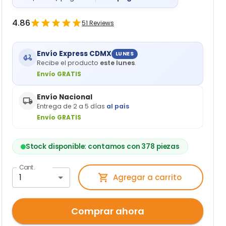
4.86
51
Reviews
Envío Express CDMX
LUNES
Recibe el producto
este lunes
.
Envío GRATIS
Envío Nacional
Entrega de 2 a 5 días
al país
Envío GRATIS
Stock disponible: contamos con 378 piezas
Cant.
1
Agregar a carrito
Comprar ahora