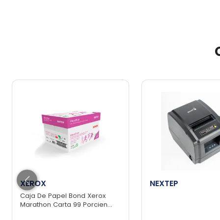
XEROX
NEXTEP
Caja De Papel Bond Xerox
Marathon Carta 99 Porcien...