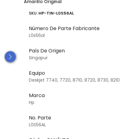
Amarillo Original
SKU:
HP-TIN-L0S56AL
Número De Parte Fabricante
L0s56al
País De Origen
Singapur
Equipo
Deskjet 7740, 7720, 8710, 8720, 8730, 8210
Marca
Hp
No. Parte
L0S56AL