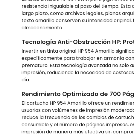
resistencia inigualable al paso del tiempo. Est
largo plazo, como archivos legales, planos arqui
texto amarillo conserven su intensidad original, 
almacenamiento.
Tecnología Anti-Obstrucción HP: Pro
Invertir en tinta original HP 954 Amarillo signi
específicamente para trabajar en armonía con l
prematuro. Esta tecnología avanzada no solo ase
impresión, reduciendo la necesidad de costosa
día.
Rendimiento Optimizado de 700 Págin
El cartucho HP 954 Amarillo ofrece un rendimie
usuarios con volúmenes de impresión moderados
reduce la frecuencia de los cambios de cartucho 
consumible y el número de páginas impresas, es
impresión de manera más efectiva sin comprome