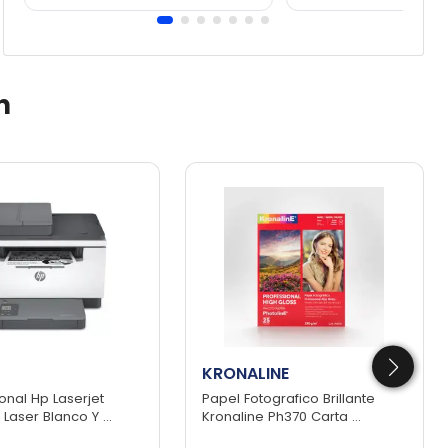
n
KRONALINE
ional Hp Laserjet
Papel Fotografico Brillante
aser Blanco Y ...
Kronaline Ph370 Carta ...