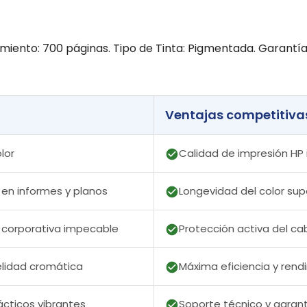
imiento: 700 páginas. Tipo de Tinta: Pigmentada. Garantía
Ventajas competitiva
lor
Calidad de impresión HP 
 en informes y planos
Longevidad del color sup
corporativa impecable
Protección activa del ca
elidad cromática
Máxima eficiencia y rend
ácticos vibrantes
Soporte técnico y garant