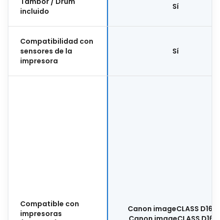
Tambor / Drum
Sí
incluido
Compatibilidad con
sensores de la
Sí
impresora
Compatible con
Canon imageCLASS D1620
impresoras
Canon imageCLASS D165