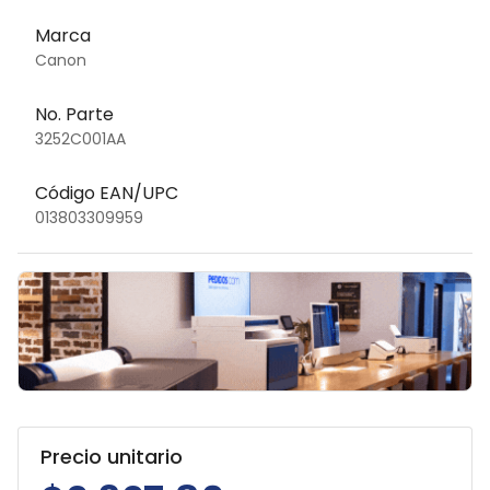
Marca
Canon
No. Parte
3252C001AA
Código EAN/UPC
013803309959
Precio unitario