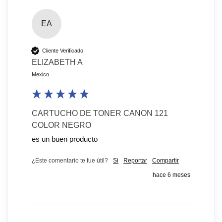
EA
Cliente Verificado
ELIZABETH A
Mexico
CARTUCHO DE TONER CANON 121
COLOR NEGRO
es un buen producto 
¿Este comentario te fue útil?
Si
Reportar
Compartir
hace 6 meses