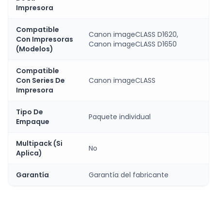
Impresora
Compatible
Canon imageCLASS D1620,
Con Impresoras
Canon imageCLASS D1650
(Modelos)
Compatible
Con Series De
Canon imageCLASS
Impresora
Tipo De
Paquete individual
Empaque
Multipack (Si
No
Aplica)
Garantía
Garantía del fabricante