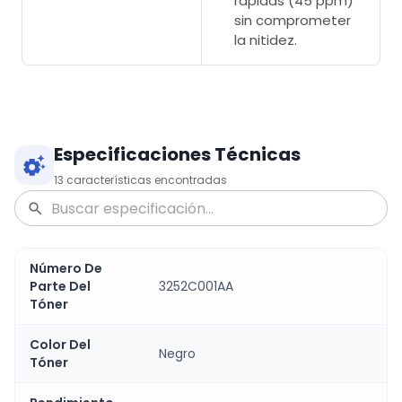
rápidas (45 ppm)
sin comprometer
la nitidez.
Especificaciones Técnicas
13
características encontradas
Número De
Parte Del
3252C001AA
Tóner
Color Del
Negro
Tóner