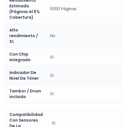
Rendimiento
Estimado
5000 Páginas
(Páginas Al 5%
Cobertura)
Alto
rendimiento /
No
XL
Con Chip
Sí
Integrado
Indicador De
Sí
Nivel De Tóner
Tambor / Drum
Sí
incluido
Compatibilidad
Con Sensores
Sí
De La