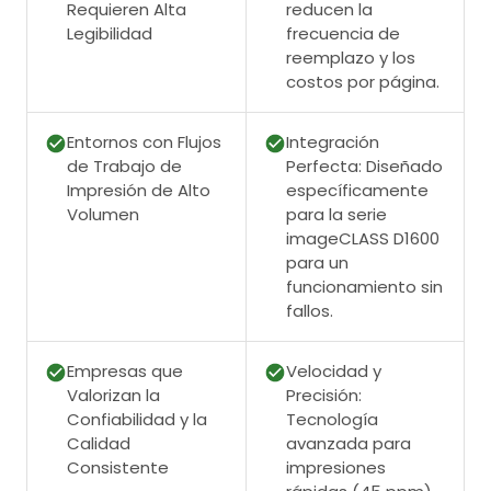
Requieren Alta
reducen la
Legibilidad
frecuencia de
reemplazo y los
costos por página.
Entornos con Flujos
Integración
de Trabajo de
Perfecta: Diseñado
Impresión de Alto
específicamente
Volumen
para la serie
imageCLASS D1600
para un
funcionamiento sin
fallos.
Empresas que
Velocidad y
Valorizan la
Precisión:
Confiabilidad y la
Tecnología
Calidad
avanzada para
Consistente
impresiones