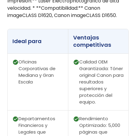
Impresión:** Láser Electrophotográfico de alta
velocidad. * **Compatibilidad:** Canon
imageCLASS D1620, Canon imageCLASS D1650.
Ventajas
Ideal para
competitivas
Oficinas
Calidad OEM
Corporativas de
Garantizada: Tóner
Mediana y Gran
original Canon para
Escala
resultados
superiores y
protección del
equipo.
Departamentos
Rendimiento
Financieros y
Optimizado: 5,000
Legales que
páginas que