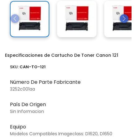
Especificaciones de Cartucho De Toner Canon 121
SKU:
CAN-TO-121
Número De Parte Fabricante
3252c001aa
País De Origen
Sin Informacion
Equipo
Modelos Compatibles Imageclass: D1620, D1650