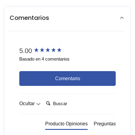
Comentarios
New content loaded
5.00
Basado en 4 comentarios
Comentario
Buscar:
Ocultar
Producto Opiniones
Preguntas