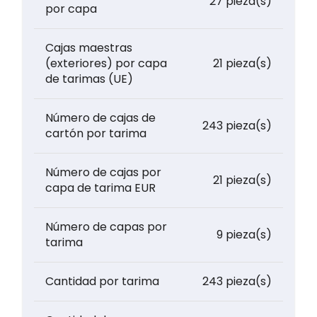
27 pieza(s)
por capa
Cajas maestras
(exteriores) por capa
21 pieza(s)
de tarimas (UE)
Número de cajas de
243 pieza(s)
cartón por tarima
Número de cajas por
21 pieza(s)
capa de tarima EUR
Número de capas por
9 pieza(s)
tarima
Cantidad por tarima
243 pieza(s)