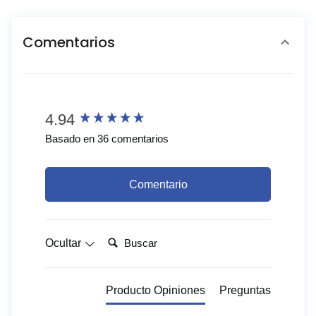
Comentarios
New content loaded
4.94
Basado en 36 comentarios
Comentario
Buscar:
Ocultar
Producto Opiniones
Preguntas