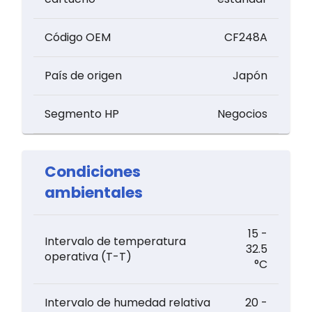
Código OEM
CF248A
País de origen
Japón
Segmento HP
Negocios
Condiciones
ambientales
15 -
Intervalo de temperatura
32.5
operativa (T-T)
°C
Intervalo de humedad relativa
20 -