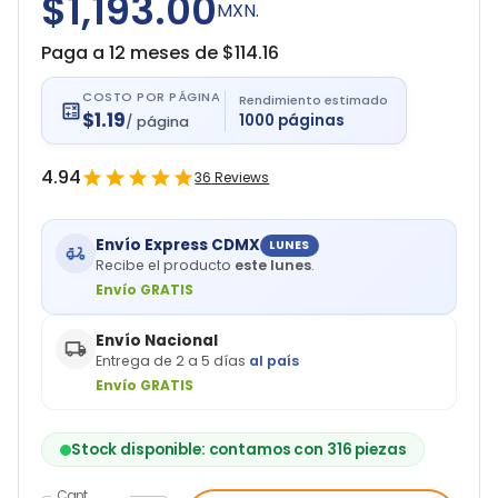
$1,193.00
MXN.
Paga a 12 meses de $
114.16
COSTO POR PÁGINA
Rendimiento estimado
$
1.19
1000
páginas
/
página
4.94
36
Reviews
Envío Express CDMX
LUNES
Recibe el producto
este lunes
.
Envío GRATIS
Envío Nacional
Entrega de 2 a 5 días
al país
Envío GRATIS
Stock disponible: contamos con 316 piezas
Cant.