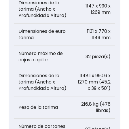
Dimensiones de la
1147 x 990 x
tarima (Ancho x
1269 mm
Profundidad x Altura)
Dimensiones de euro
1131 x 770 x
tarima
1149 mm
Número máximo de
32 pieza(s)
cajas a apilar
Dimensiones de la
1148.1 x 990.6 x
tarima (Ancho x
1270 mm (45.2
Profundidad x Altura)
x 39 x 50")
216.8 kg (478
Peso de la tarima
libras)
Número de cartones