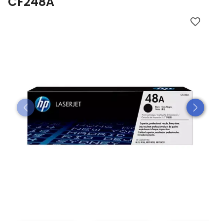
CF248A