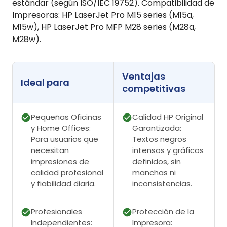
estándar (según ISO/IEC 19752). Compatibilidad de
Impresoras: HP LaserJet Pro M15 series (M15a,
M15w), HP LaserJet Pro MFP M28 series (M28a,
M28w).
Ventajas
Ideal para
competitivas
Pequeñas Oficinas
Calidad HP Original
y Home Offices:
Garantizada:
Para usuarios que
Textos negros
necesitan
intensos y gráficos
impresiones de
definidos, sin
calidad profesional
manchas ni
y fiabilidad diaria.
inconsistencias.
Profesionales
Protección de la
Independientes:
Impresora: