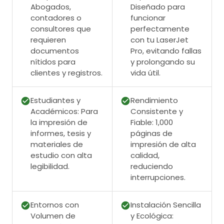
Abogados,
Diseñado para
contadores o
funcionar
consultores que
perfectamente
requieren
con tu LaserJet
documentos
Pro, evitando fallas
nítidos para
y prolongando su
clientes y registros.
vida útil.
Estudiantes y
Rendimiento
Académicos: Para
Consistente y
la impresión de
Fiable: 1,000
informes, tesis y
páginas de
materiales de
impresión de alta
estudio con alta
calidad,
legibilidad.
reduciendo
interrupciones.
Entornos con
Instalación Sencilla
Volumen de
y Ecológica: