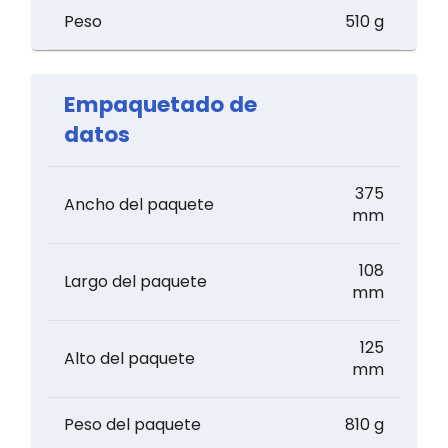
Peso
510 g
Empaquetado de
datos
375
Ancho del paquete
mm
108
Largo del paquete
mm
125
Alto del paquete
mm
Peso del paquete
810 g