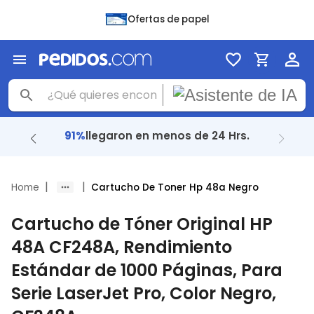
Ofertas de papel
+ 48 Mil
reseñas con
4.8
|
|
Home
Cartucho De Toner Hp 48a Negro
Cartucho de Tóner Original HP
48A CF248A, Rendimiento
Estándar de 1000 Páginas, Para
Serie LaserJet Pro, Color Negro,