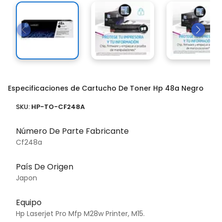
Especificaciones de Cartucho De Toner Hp 48a Negro
SKU:
HP-TO-CF248A
Número De Parte Fabricante
Cf248a
País De Origen
Japon
Equipo
Hp Laserjet Pro Mfp M28w Printer, M15.