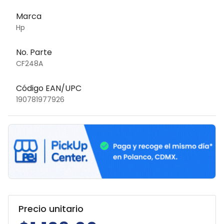
Marca
Hp
No. Parte
CF248A
Código EAN/UPC
190781977926
Precio unitario