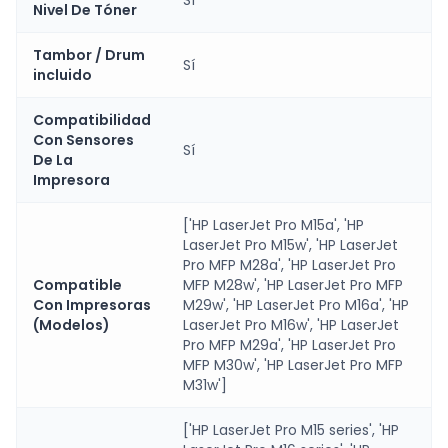
Sí
Nivel De Tóner
Tambor / Drum
Sí
incluido
Compatibilidad
Con Sensores
Sí
De La
Impresora
['HP LaserJet Pro M15a', 'HP
LaserJet Pro M15w', 'HP LaserJet
Pro MFP M28a', 'HP LaserJet Pro
Compatible
MFP M28w', 'HP LaserJet Pro MFP
Con Impresoras
M29w', 'HP LaserJet Pro M16a', 'HP
(Modelos)
LaserJet Pro M16w', 'HP LaserJet
Pro MFP M29a', 'HP LaserJet Pro
MFP M30w', 'HP LaserJet Pro MFP
M31w']
['HP LaserJet Pro M15 series', 'HP