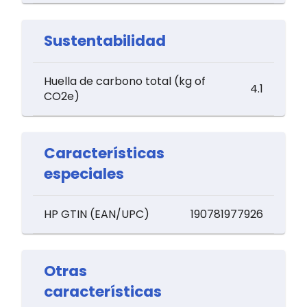
Sustentabilidad
Huella de carbono total (kg of
4.1
CO2e)
Características
especiales
HP GTIN (EAN/UPC)
190781977926
Otras
características