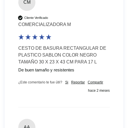
CM
Cliente Verificado
COMERCIALIZADORA M
CESTO DE BASURA RECTANGULAR DE
PLASTICO SABLON COLOR NEGRO
TAMAÑO 30 X 23 X 43 CM PARA 17 L
De buen tamaño y resistentes
¿Este comentario te fue útil?
Si
Reportar
Compartir
hace 2 meses
AA