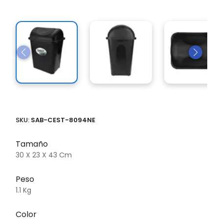
SKU:
SAB-CEST-8094NE
Tamaño
30 X 23 X 43 Cm
Peso
1.1 Kg
Color