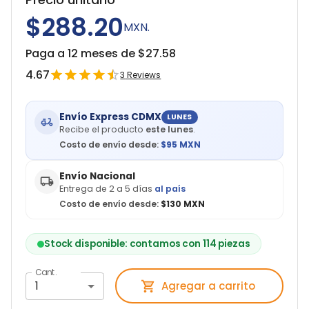
$288.20
MXN.
Paga a 12 meses de $
27.58
4.67
3
Reviews
Envío Express CDMX
LUNES
Recibe el producto
este lunes
.
Costo de envío desde:
$
95
MXN
Envío Nacional
Entrega de 2 a 5 días
al país
Costo de envío desde:
$130 MXN
Stock disponible: contamos con 114 piezas
Cant.
1
Agregar a carrito