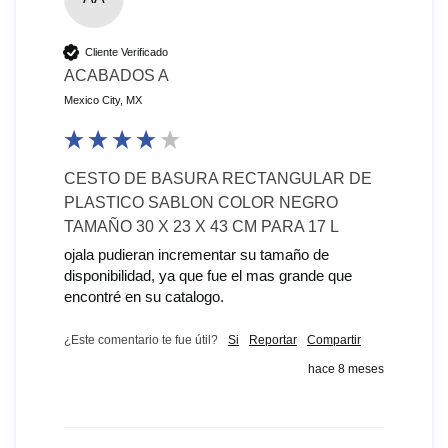
Cliente Verificado
ACABADOS A
Mexico City, MX
CESTO DE BASURA RECTANGULAR DE
PLASTICO SABLON COLOR NEGRO
TAMAÑO 30 X 23 X 43 CM PARA 17 L
ojala pudieran incrementar su tamaño de 
disponibilidad, ya que fue el mas grande que 
encontré en su catalogo.
¿Este comentario te fue útil?
Si
Reportar
Compartir
hace 8 meses