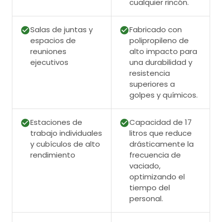
cualquier rincón.
Salas de juntas y
Fabricado con
espacios de
polipropileno de
reuniones
alto impacto para
ejecutivos
una durabilidad y
resistencia
superiores a
golpes y químicos.
Estaciones de
Capacidad de 17
trabajo individuales
litros que reduce
y cubículos de alto
drásticamente la
rendimiento
frecuencia de
vaciado,
optimizando el
tiempo del
personal.