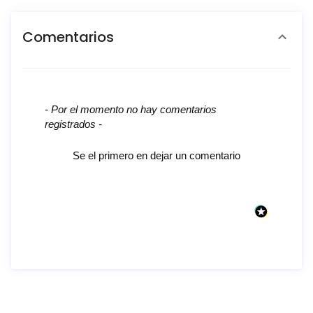
Comentarios
New content loaded
- Por el momento no hay comentarios
registrados -
Se el primero en dejar un comentario