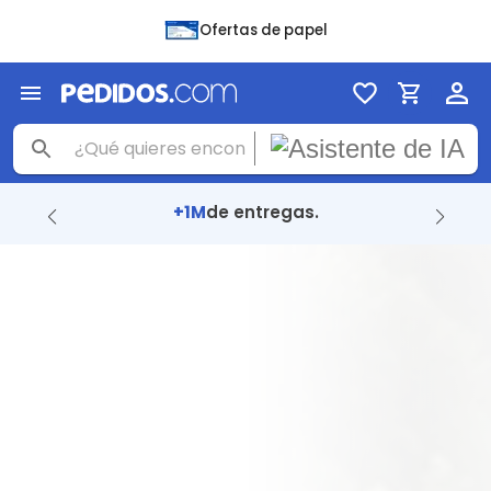
Ofertas de papel
+1M
de entregas.