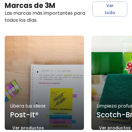
Marcas de 3M
Ver
todo
Las marcas más importantes para
todos los días.
Libera tus ideas
Limpieza profu
Post-It®
Scotch-Br
Ver productos
Ver productos